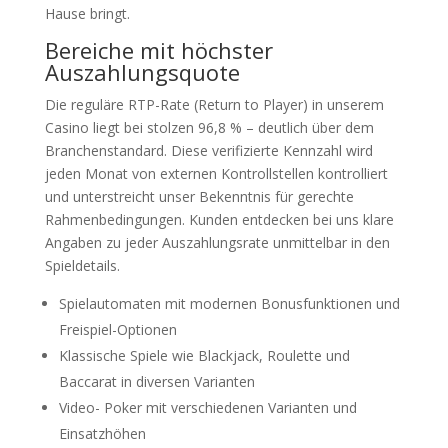
Hause bringt.
Bereiche mit höchster
Auszahlungsquote
Die reguläre RTP-Rate (Return to Player) in unserem
Casino liegt bei stolzen 96,8 % – deutlich über dem
Branchenstandard. Diese verifizierte Kennzahl wird
jeden Monat von externen Kontrollstellen kontrolliert
und unterstreicht unser Bekenntnis für gerechte
Rahmenbedingungen. Kunden entdecken bei uns klare
Angaben zu jeder Auszahlungsrate unmittelbar in den
Spieldetails.
Spielautomaten mit modernen Bonusfunktionen und
Freispiel-Optionen
Klassische Spiele wie Blackjack, Roulette und
Baccarat in diversen Varianten
Video- Poker mit verschiedenen Varianten und
Einsatzhöhen