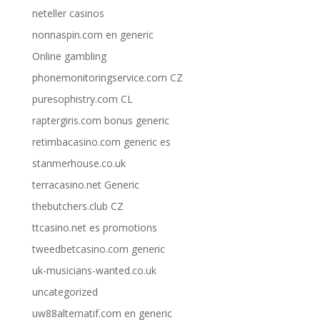
neteller casinos
nonnaspin.com en generic
Online gambling
phonemonitoringservice.com CZ
puresophistry.com CL
raptergiris.com bonus generic
retimbacasino.com generic es
stanmerhouse.co.uk
terracasino.net Generic
thebutchers.club CZ
ttcasino.net es promotions
tweedbetcasino.com generic
uk-musicians-wanted.co.uk
uncategorized
uw88alternatif.com en generic