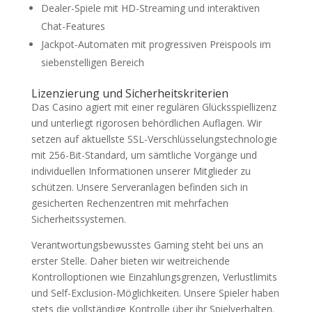
Dealer-Spiele mit HD-Streaming und interaktiven
Chat-Features
Jackpot-Automaten mit progressiven Preispools im
siebenstelligen Bereich
Lizenzierung und Sicherheitskriterien
Das Casino agiert mit einer regulären Glücksspiellizenz
und unterliegt rigorosen behördlichen Auflagen. Wir
setzen auf aktuellste SSL-Verschlüsselungstechnologie
mit 256-Bit-Standard, um sämtliche Vorgänge und
individuellen Informationen unserer Mitglieder zu
schützen. Unsere Serveranlagen befinden sich in
gesicherten Rechenzentren mit mehrfachen
Sicherheitssystemen.
Verantwortungsbewusstes Gaming steht bei uns an
erster Stelle. Daher bieten wir weitreichende
Kontrolloptionen wie Einzahlungsgrenzen, Verlustlimits
und Self-Exclusion-Möglichkeiten. Unsere Spieler haben
stets die vollständige Kontrolle über ihr Spielverhalten.