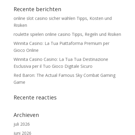
Recente berichten
online slot casino sicher wählen Tipps, Kosten und
Risiken
roulette spielen online casino Tipps, Regeln und Risiken
Winnita Casino: La Tua Piattaforma Premium per
Gioco Online
Winnita Casino Casino: La Tua Tua Destinazione
Esclusiva per il Tuo Gioco Digitale Sicuro
Red Baron: The Actual Famous Sky Combat Gaming
Game
Recente reacties
Archieven
juli 2026
juni 2026