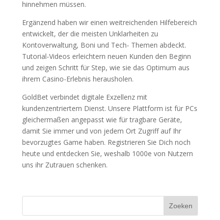
hinnehmen müssen.
Ergänzend haben wir einen weitreichenden Hilfebereich
entwickelt, der die meisten Unklarheiten zu
Kontoverwaltung, Boni und Tech- Themen abdeckt.
Tutorial-Videos erleichtern neuen Kunden den Beginn
und zeigen Schritt für Step, wie sie das Optimum aus
ihrem Casino-Erlebnis herausholen.
GoldBet verbindet digitale Exzellenz mit
kundenzentriertem Dienst. Unsere Plattform ist für PCs
gleichermaßen angepasst wie für tragbare Geräte,
damit Sie immer und von jedem Ort Zugriff auf Ihr
bevorzugtes Game haben. Registrieren Sie Dich noch
heute und entdecken Sie, weshalb 1000e von Nutzern
uns ihr Zutrauen schenken.