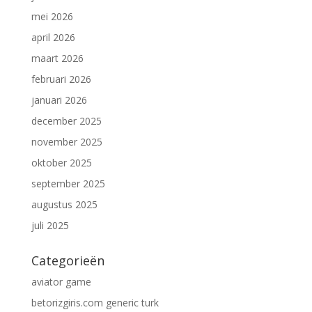
mei 2026
april 2026
maart 2026
februari 2026
januari 2026
december 2025
november 2025
oktober 2025
september 2025
augustus 2025
juli 2025
Categorieën
aviator game
betorizgiris.com generic turk