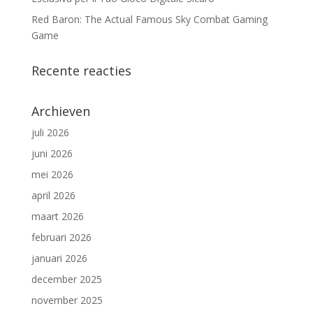
Red Baron: The Actual Famous Sky Combat Gaming
Game
Recente reacties
Archieven
juli 2026
juni 2026
mei 2026
april 2026
maart 2026
februari 2026
januari 2026
december 2025
november 2025