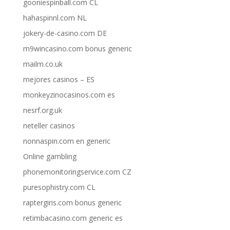
gooniespinball.com CL
hahaspinnl.com NL
jokery-de-casino.com DE
m9wincasino.com bonus generic
mailm.co.uk
mejores casinos – ES
monkeyzinocasinos.com es
nesrf.org.uk
neteller casinos
nonnaspin.com en generic
Online gambling
phonemonitoringservice.com CZ
puresophistry.com CL
raptergiris.com bonus generic
retimbacasino.com generic es