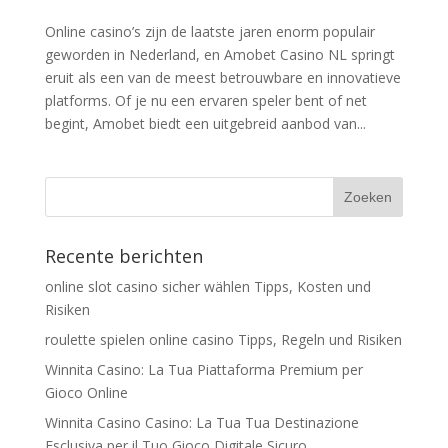
Online casino’s zijn de laatste jaren enorm populair
geworden in Nederland, en Amobet Casino NL springt
eruit als een van de meest betrouwbare en innovatieve
platforms. Of je nu een ervaren speler bent of net
begint, Amobet biedt een uitgebreid aanbod van...
Recente berichten
online slot casino sicher wählen Tipps, Kosten und
Risiken
roulette spielen online casino Tipps, Regeln und Risiken
Winnita Casino: La Tua Piattaforma Premium per
Gioco Online
Winnita Casino Casino: La Tua Tua Destinazione
Esclusiva per il Tuo Gioco Digitale Sicuro