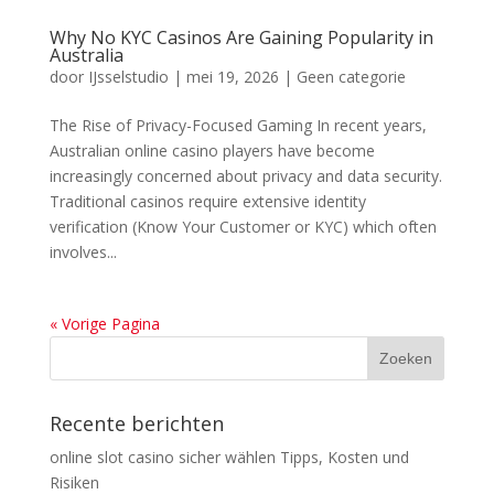
Why No KYC Casinos Are Gaining Popularity in
Australia
door
IJsselstudio
|
mei 19, 2026
|
Geen categorie
The Rise of Privacy-Focused Gaming In recent years,
Australian online casino players have become
increasingly concerned about privacy and data security.
Traditional casinos require extensive identity
verification (Know Your Customer or KYC) which often
involves...
« Vorige Pagina
Recente berichten
online slot casino sicher wählen Tipps, Kosten und
Risiken