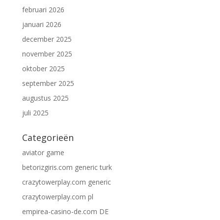
februari 2026
januari 2026
december 2025
november 2025
oktober 2025
september 2025
augustus 2025
juli 2025
Categorieën
aviator game
betorizgiris.com generic turk
crazytowerplay.com generic
crazytowerplay.com pl
empirea-casino-de.com DE