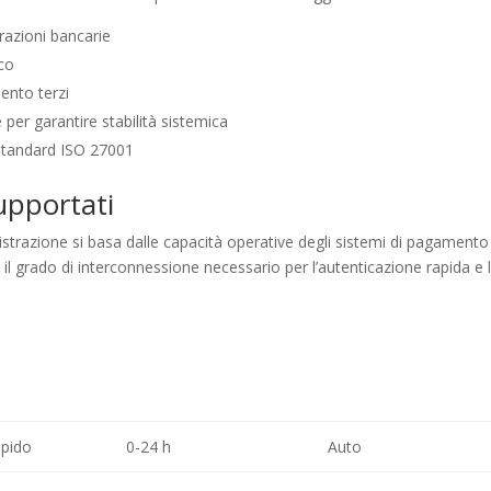
erazioni bancarie
oco
mento terzi
 per garantire stabilità sistemica
i standard ISO 27001
upportati
istrazione si basa dalle capacità operative degli sistemi di pagamento
 il grado di interconnessione necessario per l’autenticazione rapida e 
pido
0-24 h
Auto