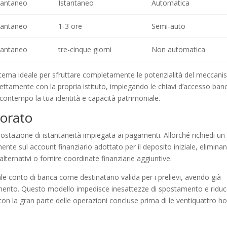
tantaneo
Istantaneo
Automatica
tantaneo
1-3 ore
Semi-auto
tantaneo
tre-cinque giorni
Non automatica
 sistema ideale per sfruttare completamente le potenzialità del meccan
ttamente con la propria istituto, impiegando le chiavi d’accesso ban
l contempo la tua identità e capacità patrimoniale.
iorato
stazione di istantaneità impiegata ai pagamenti. Allorché richiedi un
nte sul account finanziario adottato per il deposito iniziale, elimina
lternativi o fornire coordinate finanziarie aggiuntive.
le conto di banca come destinatario valida per i prelievi, avendo già
samento. Questo modello impedisce inesattezze di spostamento e ridu
 con la gran parte delle operazioni concluse prima di le ventiquattro h