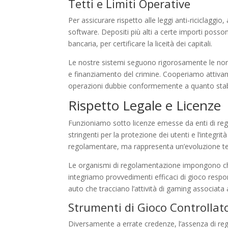
Tetti e Limiti Operative
Per assicurare rispetto alle leggi anti-riciclagg
software. Depositi più alti a certe importi posso
bancaria, per certificare la liceità dei capitali.
Le nostre sistemi seguono rigorosamente le norm
e finanziamento del crimine. Cooperiamo attivam
operazioni dubbie conformemente a quanto stabil
Rispetto Legale e Licenze
Funzioniamo sotto licenze emesse da enti di re
stringenti per la protezione dei utenti e l’integr
regolamentare, ma rappresenta un’evoluzione te
Le organismi di regolamentazione impongono che m
integriamo provvedimenti efficaci di gioco respon
auto che tracciano l’attività di gaming associata 
Strumenti di Gioco Controllat
Diversamente a errate credenze, l’assenza di reg