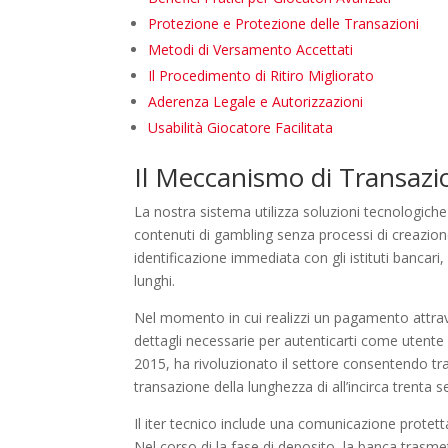
Protezione e Protezione delle Transazioni
Metodi di Versamento Accettati
Il Procedimento di Ritiro Migliorato
Aderenza Legale e Autorizzazioni
Usabilità Giocatore Facilitata
Il Meccanismo di Transaz
La nostra sistema utilizza soluzioni tecnologiche
contenuti di gambling senza processi di creazion
identificazione immediata con gli istituti bancar
lunghi.
Nel momento in cui realizzi un pagamento attrave
dettagli necessarie per autenticarti come utente 
2015, ha rivoluzionato il settore consentendo tr
transazione della lunghezza di all’incirca trenta s
Il iter tecnico include una comunicazione protetta 
Nel corso di la fase di deposito, la banca trasmett