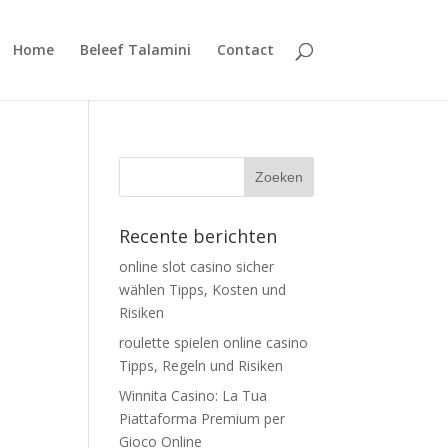
Home
Beleef Talamini
Contact
Recente berichten
online slot casino sicher
wählen Tipps, Kosten und
Risiken
roulette spielen online casino
Tipps, Regeln und Risiken
Winnita Casino: La Tua
Piattaforma Premium per
Gioco Online