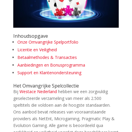
Inhoudsopgave
Onze Omvangrijke Spelportfolio
Licentie en Veiligheid
Betaalmethodes & Transacties
Aanbiedingen en Bonusprogramma
Support en Klantenondersteuning
Het Omvangrijke Spelcollectie
Bij
Westace Nederland
hebben we een zorgvuldig
geselecteerde verzameling van meer als 2.500
speltitels die voldoen aan de hoogste standaarden.
Ons aanbod bevat releases van vooraanstaande
providers als NetEnt, Microgaming, Pragmatic Play &
Evolution Gaming. Alle game is beoordeeld qua