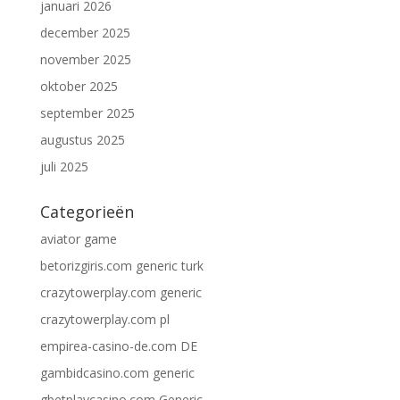
januari 2026
december 2025
november 2025
oktober 2025
september 2025
augustus 2025
juli 2025
Categorieën
aviator game
betorizgiris.com generic turk
crazytowerplay.com generic
crazytowerplay.com pl
empirea-casino-de.com DE
gambidcasino.com generic
gbetplaycasino.com Generic