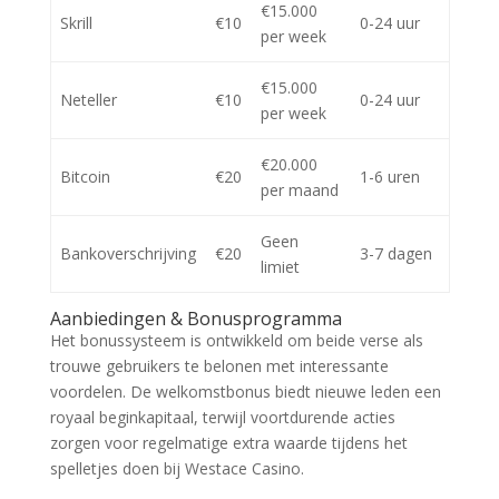
€15.000
Skrill
€10
0-24 uur
per week
€15.000
Neteller
€10
0-24 uur
per week
€20.000
Bitcoin
€20
1-6 uren
per maand
Geen
Bankoverschrijving
€20
3-7 dagen
limiet
Aanbiedingen & Bonusprogramma
Het bonussysteem is ontwikkeld om beide verse als
trouwe gebruikers te belonen met interessante
voordelen. De welkomstbonus biedt nieuwe leden een
royaal beginkapitaal, terwijl voortdurende acties
zorgen voor regelmatige extra waarde tijdens het
spelletjes doen bij Westace Casino.