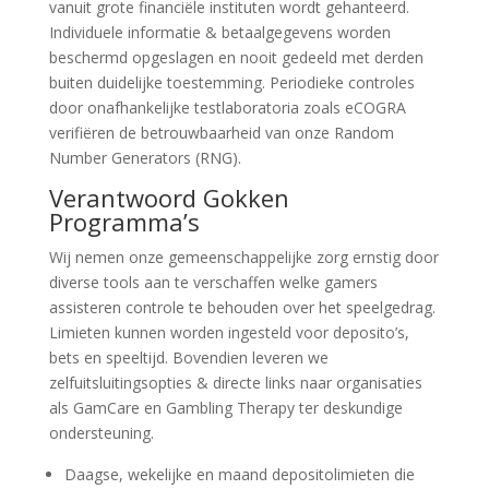
vanuit grote financiële instituten wordt gehanteerd.
Individuele informatie & betaalgegevens worden
beschermd opgeslagen en nooit gedeeld met derden
buiten duidelijke toestemming. Periodieke controles
door onafhankelijke testlaboratoria zoals eCOGRA
verifiëren de betrouwbaarheid van onze Random
Number Generators (RNG).
Verantwoord Gokken
Programma’s
Wij nemen onze gemeenschappelijke zorg ernstig door
diverse tools aan te verschaffen welke gamers
assisteren controle te behouden over het speelgedrag.
Limieten kunnen worden ingesteld voor deposito’s,
bets en speeltijd. Bovendien leveren we
zelfuitsluitingsopties & directe links naar organisaties
als GamCare en Gambling Therapy ter deskundige
ondersteuning.
Daagse, wekelijke en maand depositolimieten die