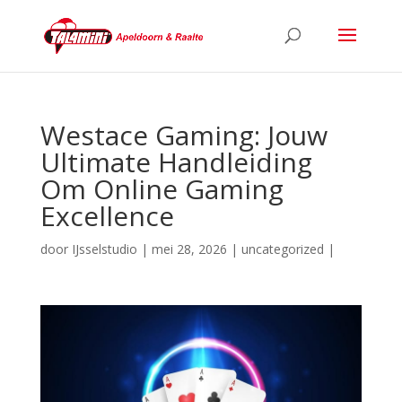
Westace Gaming: Jouw
Ultimate Handleiding
Om Online Gaming
Excellence
door
IJsselstudio
|
mei 28, 2026
|
uncategorized
|