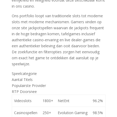
eerlijkheid en veiligheid voordat deze beschikbaar komt
in ons casino.
Ons portfolio loopt van traditionele slots tot moderne
slots met moderne mechanismen. Gamers vinden op
onze site jackpotspellen waarvan de jackpots frequent
in de hoge bedragen komen, tafelgames inclusief
authentieke casino-ervaring en live dealer-games die
een authentieker beleving dan ooit daarvoor bieden.
De zoekfunctie en filteropties zorgen het eenvoudig
om exact het game te ontdekken dat aansluit op je
speelwijze.
Speelcategorie
Aantal Titels
Populairste Provider
RTP Doorsnee
Videoslots
1800+
NetEnt
96.2%
Casinospellen
250+
Evolution Gaming
98.5%