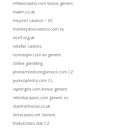
m9wincasino.com bonus generic
mailm.co.uk
mejores casinos – ES
monkeyzinocasinos.com es
nesrf.org.uk
neteller casinos
nonnaspin.com en generic
Online gambling
phonemonitoringservice.com CZ
puresophistry.com CL
raptergiris.com bonus generic
retimbacasino.com generic es
stanmerhouse.co.uk
terracasino.net Generic
thebutchers.club CZ