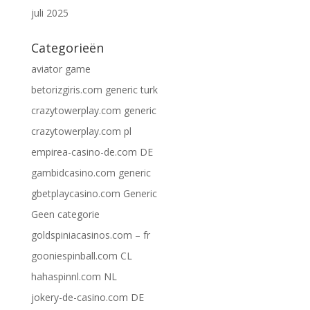
juli 2025
Categorieën
aviator game
betorizgiris.com generic turk
crazytowerplay.com generic
crazytowerplay.com pl
empirea-casino-de.com DE
gambidcasino.com generic
gbetplaycasino.com Generic
Geen categorie
goldspiniacasinos.com – fr
gooniespinball.com CL
hahaspinnl.com NL
jokery-de-casino.com DE