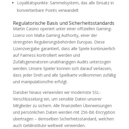
Loyalitätspunkte: Sammelsystem, das alle Einsatz in
konvertierbare Points verwandelt
Regulatorische Basis und Sicherheitsstandards
Martin Casino operiert unter einer offiziellen Gaming-
Lizenz von Malta Gaming Authority, einer der
strengsten Regulierungsbehörden Europas. Diese
Lizenzvergabe garantiert, dass alle Spiele kontinuierlich
auf Fairness kontrolliert werden und
Zufallsgeneratoren unabhängigen Audits unterzogen
werden. Unsere Spieler können sich darauf verlassen,
dass jeder Dreh und alle Spielkarte vollkommen zufällig
und manipulationsfrei erfolgt.
Darüber hinaus verwenden wir modernste SSL-
Verschlüsselung ein, um sensible Daten unserer
Mitglieder zu sichern. Alle finanziellen Überweisungen
und persönlichen Daten werden mit 256-Bit-Encryption
übertragen – demselben Sicherheitsstandard, welchen
auch Geldinstitute weltweit verwenden.