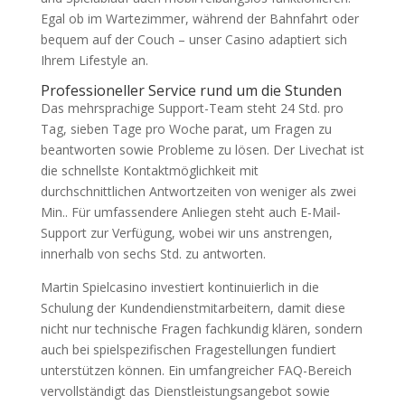
Egal ob im Wartezimmer, während der Bahnfahrt oder
bequem auf der Couch – unser Casino adaptiert sich
Ihrem Lifestyle an.
Professioneller Service rund um die Stunden
Das mehrsprachige Support-Team steht 24 Std. pro
Tag, sieben Tage pro Woche parat, um Fragen zu
beantworten sowie Probleme zu lösen. Der Livechat ist
die schnellste Kontaktmöglichkeit mit
durchschnittlichen Antwortzeiten von weniger als zwei
Min.. Für umfassendere Anliegen steht auch E-Mail-
Support zur Verfügung, wobei wir uns anstrengen,
innerhalb von sechs Std. zu antworten.
Martin Spielcasino investiert kontinuierlich in die
Schulung der Kundendienstmitarbeitern, damit diese
nicht nur technische Fragen fachkundig klären, sondern
auch bei spielspezifischen Fragestellungen fundiert
unterstützen können. Ein umfangreicher FAQ-Bereich
vervollständigt das Dienstleistungsangebot sowie