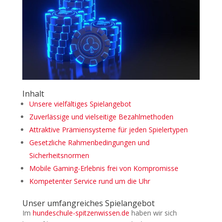
Inhalt
Unsere vielfältiges Spielangebot
Zuverlässige und vielseitige Bezahlmethoden
Attraktive Prämiensysteme für jeden Spielertypen
Gesetzliche Rahmenbedingungen und
Sicherheitsnormen
Mobile Gaming-Erlebnis frei von Kompromisse
Kompetenter Service rund um die Uhr
Unser umfangreiches Spielangebot
Im
hundeschule-spitzenwissen.de
haben wir sich