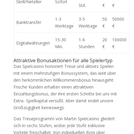
Skrill/Neteller
Sofort
Std.
€
€
1-3
3-5
50
50000
Banktransfer
Werktage
Werktage
€
€
15-30
1-6
20
100000
Digitalwährungen
Min.
Stunden
€
€
Attraktive Bonusaktionen für alle Spielertyp
Das Spielcasino honoriert Treue und aktives Spielen
mit einem mehrstufigen Bonussystem, das weit über
den herkömmlichen Willkommensbonus hinausgeht.
Frische Kunden erhalten einen attraktiven
Einzahlungsbonus, der ihre ersten Schritte bei uns mit
Extra- Spielkapital versüßt. Aber damit endet unsere
Großzügigkeit keineswegs.
Das Treueprogramm von Martin Spielcasino gliedert
sich in sechs Stufen, wobei jede Stufe exklusive
Vorteile freischaltet. Von individuellen Boni über