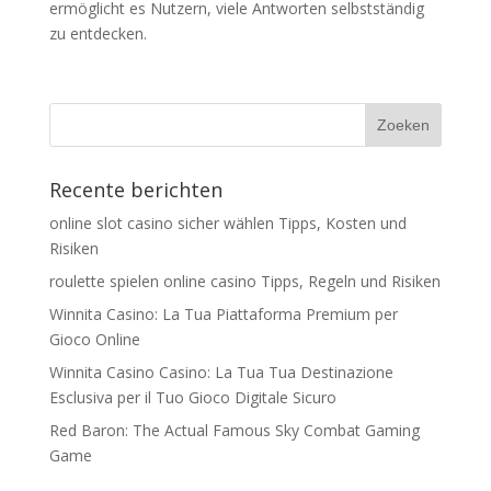
ermöglicht es Nutzern, viele Antworten selbstständig
zu entdecken.
Recente berichten
online slot casino sicher wählen Tipps, Kosten und
Risiken
roulette spielen online casino Tipps, Regeln und Risiken
Winnita Casino: La Tua Piattaforma Premium per
Gioco Online
Winnita Casino Casino: La Tua Tua Destinazione
Esclusiva per il Tuo Gioco Digitale Sicuro
Red Baron: The Actual Famous Sky Combat Gaming
Game