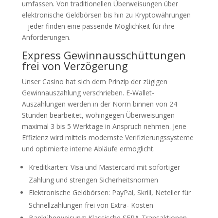
umfassen. Von traditionellen Überweisungen über
elektronische Geldbörsen bis hin zu Kryptowährungen
– jeder finden eine passende Möglichkeit für ihre
Anforderungen.
Express Gewinnausschüttungen
frei von Verzögerung
Unser Casino hat sich dem Prinzip der zügigen
Gewinnauszahlung verschrieben. E-Wallet-
Auszahlungen werden in der Norm binnen von 24
Stunden bearbeitet, wohingegen Überweisungen
maximal 3 bis 5 Werktage in Anspruch nehmen. Jene
Effizienz wird mittels modernste Verifizierungssysteme
und optimierte interne Abläufe ermöglicht.
Kreditkarten: Visa und Mastercard mit sofortiger
Zahlung und strengen Sicherheitsnormen
Elektronische Geldbörsen: PayPal, Skrill, Neteller für
Schnellzahlungen frei von Extra- Kosten
Banküberweisung: Klassische SEPA-Transaktionen