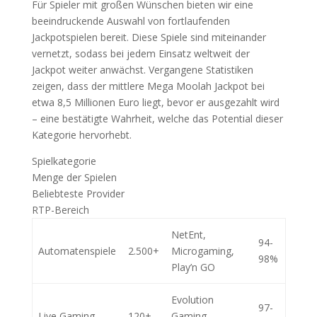
Für Spieler mit großen Wünschen bieten wir eine
beeindruckende Auswahl von fortlaufenden
Jackpotspielen bereit. Diese Spiele sind miteinander
vernetzt, sodass bei jedem Einsatz weltweit der
Jackpot weiter anwächst. Vergangene Statistiken
zeigen, dass der mittlere Mega Moolah Jackpot bei
etwa 8,5 Millionen Euro liegt, bevor er ausgezahlt wird
– eine bestätigte Wahrheit, welche das Potential dieser
Kategorie hervorhebt.
Spielkategorie
Menge der Spielen
Beliebteste Provider
RTP-Bereich
NetEnt,
94-
Automatenspiele
2.500+
Microgaming,
98%
Play’n GO
Evolution
97-
Live Gaming
120+
Gaming,