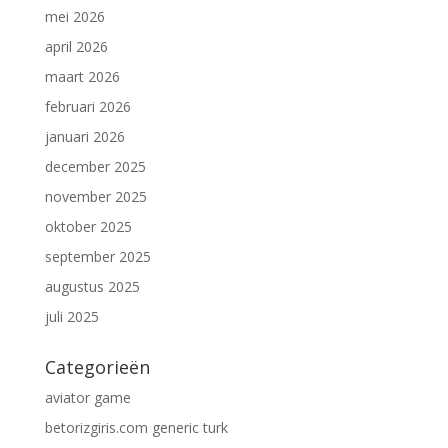
mei 2026
april 2026
maart 2026
februari 2026
januari 2026
december 2025
november 2025
oktober 2025
september 2025
augustus 2025
juli 2025
Categorieën
aviator game
betorizgiris.com generic turk