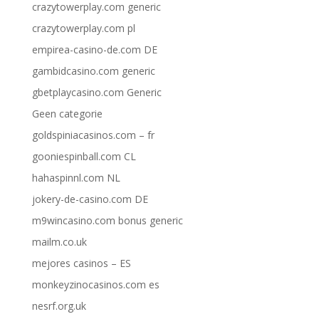
crazytowerplay.com generic
crazytowerplay.com pl
empirea-casino-de.com DE
gambidcasino.com generic
gbetplaycasino.com Generic
Geen categorie
goldspiniacasinos.com – fr
gooniespinball.com CL
hahaspinnl.com NL
jokery-de-casino.com DE
m9wincasino.com bonus generic
mailm.co.uk
mejores casinos – ES
monkeyzinocasinos.com es
nesrf.org.uk