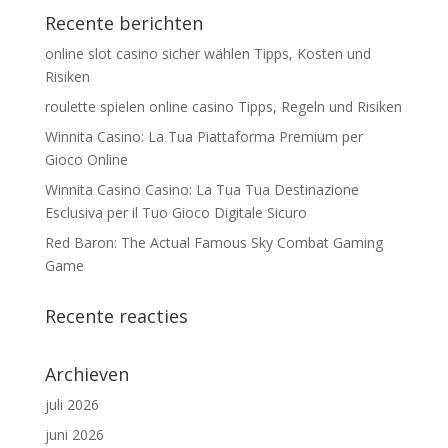
Recente berichten
online slot casino sicher wählen Tipps, Kosten und
Risiken
roulette spielen online casino Tipps, Regeln und Risiken
Winnita Casino: La Tua Piattaforma Premium per
Gioco Online
Winnita Casino Casino: La Tua Tua Destinazione
Esclusiva per il Tuo Gioco Digitale Sicuro
Red Baron: The Actual Famous Sky Combat Gaming
Game
Recente reacties
Archieven
juli 2026
juni 2026