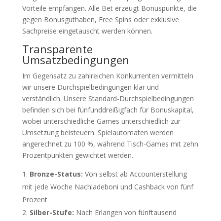
Vorteile empfangen. Alle Bet erzeugt Bonuspunkte, die
gegen Bonusguthaben, Free Spins oder exklusive
Sachpreise eingetauscht werden können.
Transparente
Umsatzbedingungen
Im Gegensatz zu zahlreichen Konkurrenten vermitteln
wir unsere Durchspielbedingungen klar und
verständlich. Unsere Standard-Durchspielbedingungen
befinden sich bei fünfunddreißigfach für Bonuskapital,
wobei unterschiedliche Games unterschiedlich zur
Umsetzung beisteuern. Spielautomaten werden
angerechnet zu 100 %, während Tisch-Games mit zehn
Prozentpunkten gewichtet werden.
Bronze-Status:
Von selbst ab Accounterstellung
mit jede Woche Nachladeboni und Cashback von fünf
Prozent
Silber-Stufe:
Nach Erlangen von fünftausend