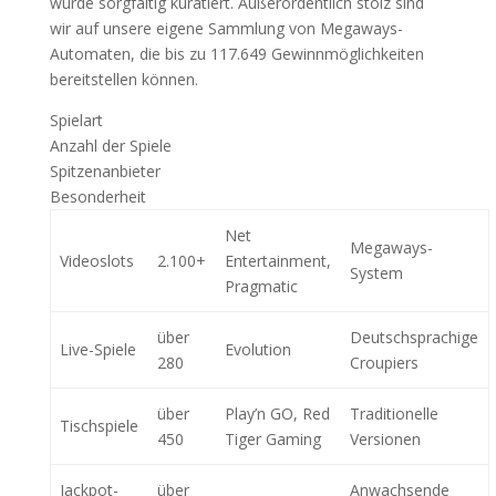
wurde sorgfältig kuratiert. Außerordentlich stolz sind
wir auf unsere eigene Sammlung von Megaways-
Automaten, die bis zu 117.649 Gewinnmöglichkeiten
bereitstellen können.
Spielart
Anzahl der Spiele
Spitzenanbieter
Besonderheit
Net
Megaways-
Videoslots
2.100+
Entertainment,
System
Pragmatic
über
Deutschsprachige
Live-Spiele
Evolution
280
Croupiers
über
Play’n GO, Red
Traditionelle
Tischspiele
450
Tiger Gaming
Versionen
Jackpot-
über
Anwachsende