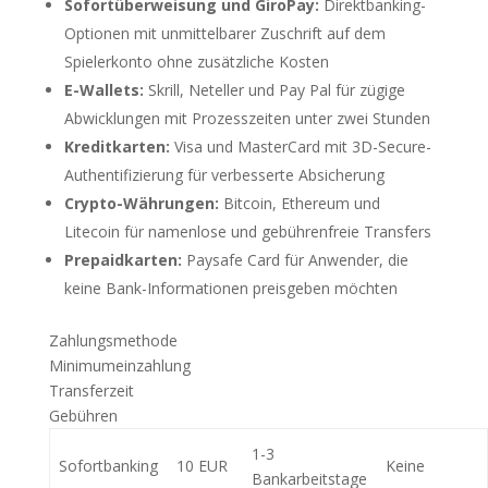
Sofortüberweisung und GiroPay:
Direktbanking-
Optionen mit unmittelbarer Zuschrift auf dem
Spielerkonto ohne zusätzliche Kosten
E-Wallets:
Skrill, Neteller und Pay Pal für zügige
Abwicklungen mit Prozesszeiten unter zwei Stunden
Kreditkarten:
Visa und MasterCard mit 3D-Secure-
Authentifizierung für verbesserte Absicherung
Crypto-Währungen:
Bitcoin, Ethereum und
Litecoin für namenlose und gebührenfreie Transfers
Prepaidkarten:
Paysafe Card für Anwender, die
keine Bank-Informationen preisgeben möchten
Zahlungsmethode
Minimumeinzahlung
Transferzeit
Gebühren
1-3
Sofortbanking
10 EUR
Keine
Bankarbeitstage