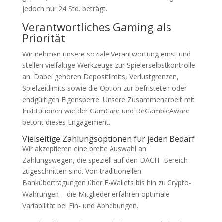
jedoch nur 24 Std. beträgt.
Verantwortliches Gaming als
Priorität
Wir nehmen unsere soziale Verantwortung ernst und
stellen vielfältige Werkzeuge zur Spielerselbstkontrolle
an. Dabei gehören Depositlimits, Verlustgrenzen,
Spielzeitlimits sowie die Option zur befristeten oder
endgültigen Eigensperre. Unsere Zusammenarbeit mit
Institutionen wie der GamCare und BeGambleAware
betont dieses Engagement.
Vielseitige Zahlungsoptionen für jeden Bedarf
Wir akzeptieren eine breite Auswahl an
Zahlungswegen, die speziell auf den DACH- Bereich
zugeschnitten sind. Von traditionellen
Bankübertragungen über E-Wallets bis hin zu Crypto-
Währungen – die Mitglieder erfahren optimale
Variabilität bei Ein- und Abhebungen.