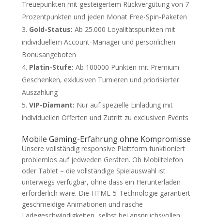
Treuepunkten mit gesteigertem Rückvergütung von 7
Prozentpunkten und jeden Monat Free-Spin-Paketen
Gold-Status:
Ab 25.000 Loyalitätspunkten mit
individuellem Account-Manager und persönlichen
Bonusangeboten
Platin-Stufe:
Ab 100000 Punkten mit Premium-
Geschenken, exklusiven Turnieren und priorisierter
Auszahlung
VIP-Diamant:
Nur auf spezielle Einladung mit
individuellen Offerten und Zutritt zu exclusiven Events
Mobile Gaming-Erfahrung ohne Kompromisse
Unsere vollständig responsive Plattform funktioniert
problemlos auf jedweden Geräten. Ob Mobiltelefon
oder Tablet – die vollständige Spielauswahl ist
unterwegs verfügbar, ohne dass ein Herunterladen
erforderlich wäre. Die HTML-5-Technologie garantiert
geschmeidige Animationen und rasche
Ladegeschwindigkeiten, selbst bei anspruchsvollen