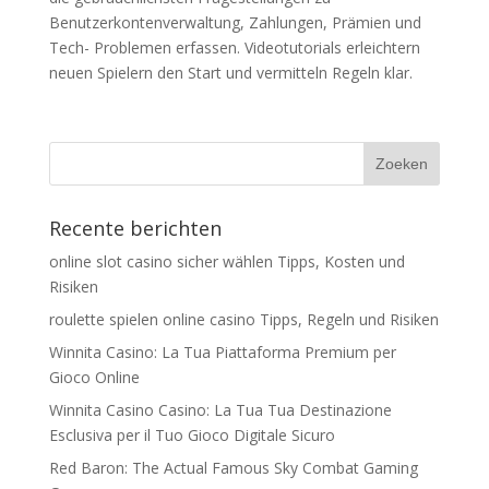
Benutzerkontenverwaltung, Zahlungen, Prämien und
Tech- Problemen erfassen. Videotutorials erleichtern
neuen Spielern den Start und vermitteln Regeln klar.
Recente berichten
online slot casino sicher wählen Tipps, Kosten und
Risiken
roulette spielen online casino Tipps, Regeln und Risiken
Winnita Casino: La Tua Piattaforma Premium per
Gioco Online
Winnita Casino Casino: La Tua Tua Destinazione
Esclusiva per il Tuo Gioco Digitale Sicuro
Red Baron: The Actual Famous Sky Combat Gaming