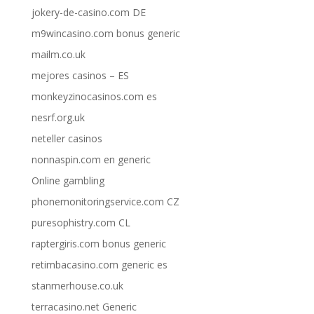
jokery-de-casino.com DE
m9wincasino.com bonus generic
mailm.co.uk
mejores casinos – ES
monkeyzinocasinos.com es
nesrf.org.uk
neteller casinos
nonnaspin.com en generic
Online gambling
phonemonitoringservice.com CZ
puresophistry.com CL
raptergiris.com bonus generic
retimbacasino.com generic es
stanmerhouse.co.uk
terracasino.net Generic