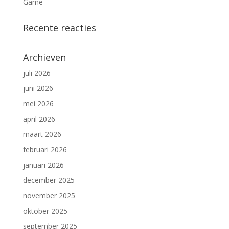
Game
Recente reacties
Archieven
juli 2026
juni 2026
mei 2026
april 2026
maart 2026
februari 2026
januari 2026
december 2025
november 2025
oktober 2025
september 2025