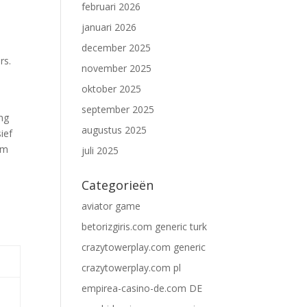
februari 2026
januari 2026
december 2025
rs.
november 2025
oktober 2025
september 2025
ng
augustus 2025
ief
rm
juli 2025
Categorieën
aviator game
betorizgiris.com generic turk
crazytowerplay.com generic
crazytowerplay.com pl
empirea-casino-de.com DE