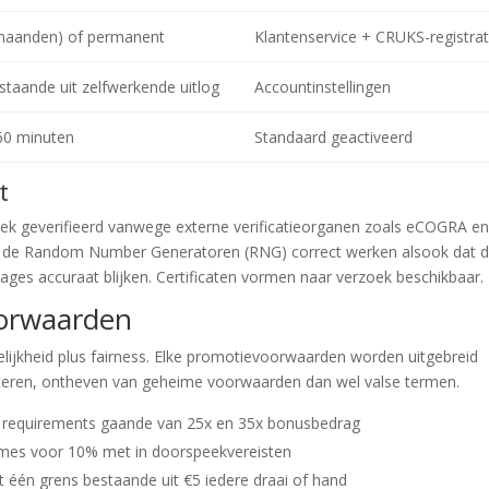
smaanden) of permanent
Klantenservice + CRUKS-registrat
taande uit zelfwerkende uitlog
Accountinstellingen
60 minuten
Standaard geactiveerd
t
iek geverifieerd vanwege externe verificatieorganen zoals eCOGRA e
 dat de Random Number Generatoren (RNG) correct werken alsook dat 
ges accuraat blijken. Certificaten vormen naar verzoek beschikbaar.
orwaarden
elijkheid plus fairness. Elke promotievoorwaarden worden uitgebreid
teren, ontheven van geheime voorwaarden dan wel valse termen.
t requirements gaande van 25x en 35x bonusbedrag
games voor 10% met in doorspeekvereisten
 één grens bestaande uit €5 iedere draai of hand