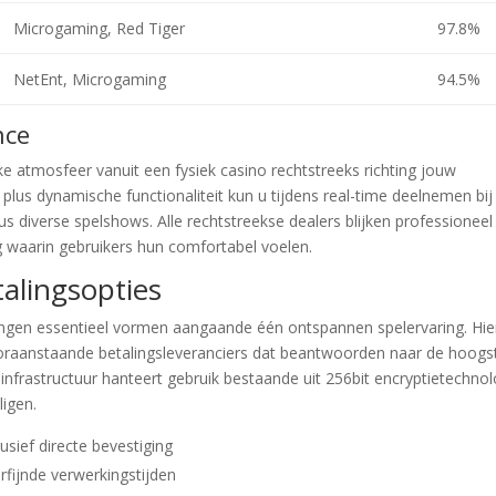
Microgaming, Red Tiger
97.8%
NetEnt, Microgaming
94.5%
nce
ke atmosfeer vanuit een fysiek casino rechtstreeks richting jouw
 plus dynamische functionaliteit kun u tijdens real-time deelnemen bij
us diverse spelshows. Alle rechtstreekse dealers blijken professioneel
 waarin gebruikers hun comfortabel voelen.
alingsopties
ingen essentieel vormen aangaande één ontspannen spelervaring. Hi
oraanstaande betalingsleveranciers dat beantwoorden naar de hoogs
infrastructuur hanteert gebruik bestaande uit 256bit encryptietechnol
ligen.
usief directe bevestiging
rfijnde verwerkingstijden