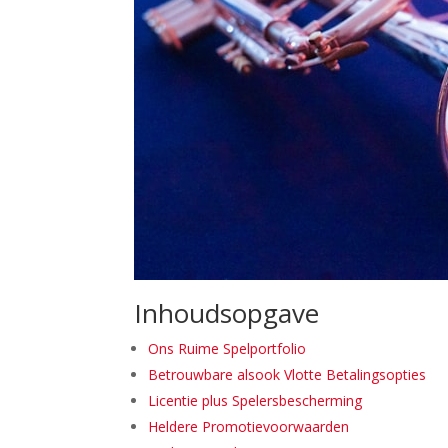
Inhoudsopgave
Ons Ruime Spelportfolio
Betrouwbare alsook Vlotte Betalingsopties
Licentie plus Spelersbescherming
Heldere Promotievoorwaarden