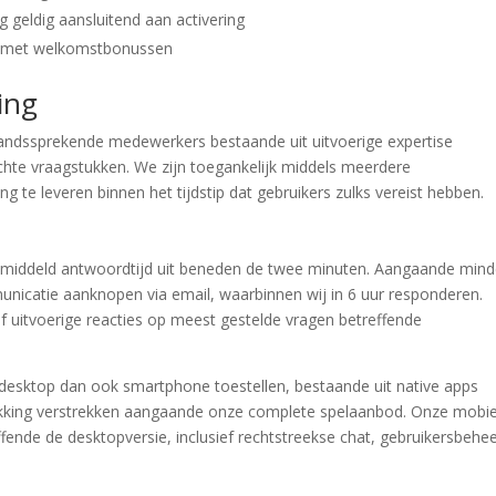
 geldig aansluitend aan activering
 met welkomstbonussen
ing
ndssprekende medewerkers bestaande uit uitvoerige expertise
chte vraagstukken. We zijn toegankelijk middels meerdere
te leveren binnen het tijdstip dat gebruikers zulks vereist hebben.
emiddeld antwoordtijd uit beneden de twee minuten. Aangaande mind
icatie aanknopen via email, waarbinnen wij in 6 uur responderen.
ef uitvoerige reacties op meest gestelde vragen betreffende
 desktop dan ook smartphone toestellen, bestaande uit native apps
ikking verstrekken aangaande onze complete spelaanbod. Onze mobie
fende de desktopversie, inclusief rechtstreekse chat, gebruikersbehe