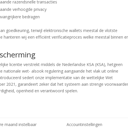
gaande razendsnelle transacties
aande verhoogde privacy
mvangrijkere bedragen
 goedkeuring, terwijl elektronische wallets meestal de vlotste
hanteren wij een efficiënt verificatieproces welke meestal binnen e
escherming
ijke licentie verstrekt middels de Nederlandse KSA (KSA), hetgeen
e nationale wet- alsook regulering aangaande het vlak uit online
ntroduceerd sedert onze implementatie van de wettelijke Wet
ober 2021, garandeert zeker dat het systeem aan strenge voorwaarde
rdigheid, openheid en verantwoord spelen.
ere maand instelbaar
Accountinstellingen