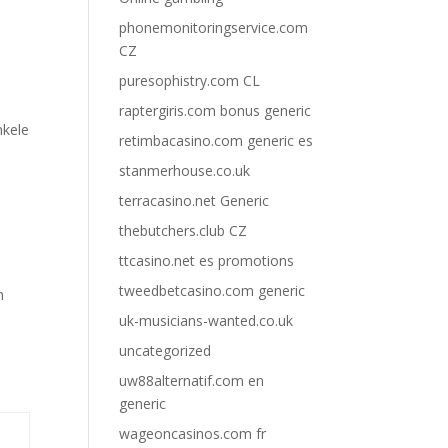
phonemonitoringservice.com
CZ
puresophistry.com CL
raptergiris.com bonus generic
nkele
retimbacasino.com generic es
stanmerhouse.co.uk
terracasino.net Generic
thebutchers.club CZ
ttcasino.net es promotions
tweedbetcasino.com generic
n
uk-musicians-wanted.co.uk
uncategorized
uw88alternatif.com en
generic
wageoncasinos.com fr