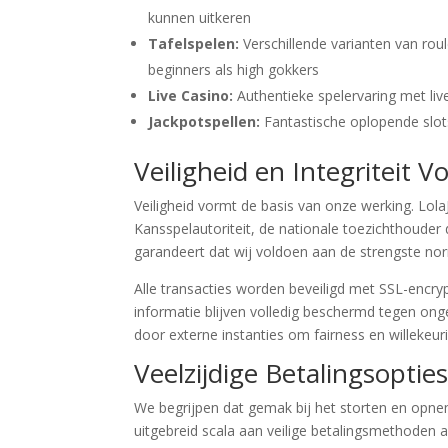
kunnen uitkeren
Tafelspelen:
Verschillende varianten van roul
beginners als high gokkers
Live Casino:
Authentieke spelervaring met liv
Jackpotspellen:
Fantastische oplopende slot
Veiligheid en Integriteit V
Veiligheid vormt de basis van onze werking. Lol
Kansspelautoriteit, de nationale toezichthouder d
garandeert dat wij voldoen aan de strengste nor
Alle transacties worden beveiligd met SSL-encry
informatie blijven volledig beschermd tegen on
door externe instanties om fairness en willekeu
Veelzijdige Betalingsoptie
We begrijpen dat gemak bij het storten en opne
uitgebreid scala aan veilige betalingsmethoden a