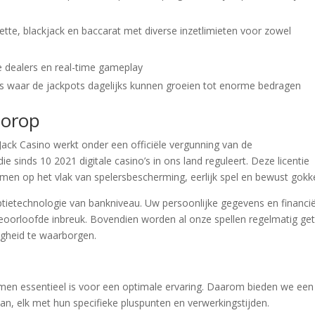
ette, blackjack en baccarat met diverse inzetlimieten voor zowel
e dealers en real-time gameplay
s waar de jackpots dagelijks kunnen groeien tot enorme bedragen
oorop
aJack Casino werkt onder een officiële vergunning van de
ie sinds 10 2021 digitale casino’s in ons land reguleert. Deze licentie
men op het vlak van spelersbescherming, eerlijk spel en bewust gokk
ptietechnologie van bankniveau. Uw persoonlijke gegevens en financi
geoorloofde inbreuk. Bovendien worden al onze spellen regelmatig ge
righeid te waarborgen.
s
men essentieel is voor een optimale ervaring. Daarom bieden we een
an, elk met hun specifieke pluspunten en verwerkingstijden.