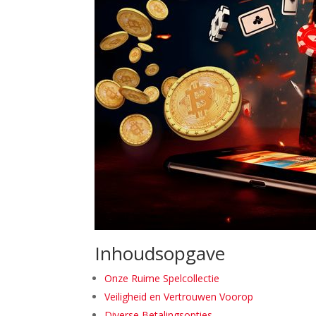
Inhoudsopgave
Onze Ruime Spelcollectie
Veiligheid en Vertrouwen Voorop
Diverse Betalingsopties