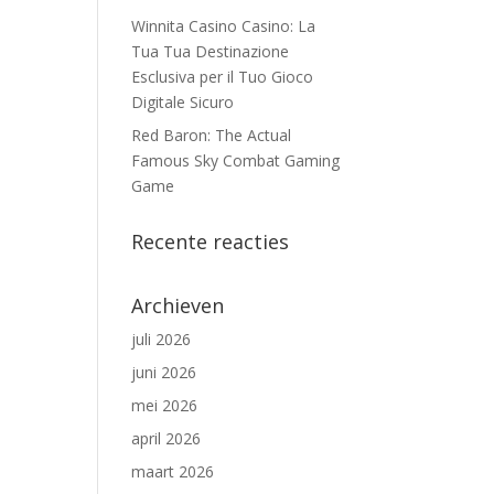
Winnita Casino Casino: La
Tua Tua Destinazione
Esclusiva per il Tuo Gioco
Digitale Sicuro
Red Baron: The Actual
Famous Sky Combat Gaming
Game
Recente reacties
Archieven
juli 2026
juni 2026
mei 2026
april 2026
maart 2026