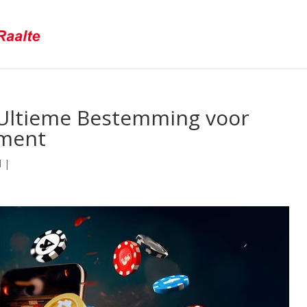
w Ultieme Bestemming voor
nment
d
|