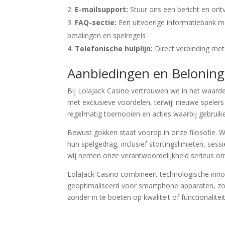
E-mailsupport:
Stuur ons een bericht en ont
FAQ-sectie:
Een uitvoerige informatiebank 
betalingen en spelregels
Telefonische hulplijn:
Direct verbinding me
Aanbiedingen en Belonin
Bij LolaJack Casino vertrouwen we in het waard
met exclusieve voordelen, terwijl nieuwe speler
regelmatig toernooien en acties waarbij gebruik
Bewust gokken staat voorop in onze filosofie. 
hun spelgedrag, inclusief stortingslimieten, sess
wij nemen onze verantwoordelijkheid serieus om 
LolaJack Casino combineert technologische innova
geoptimaliseerd voor smartphone apparaten, zod
zonder in te boeten op kwaliteit of functionaliteit