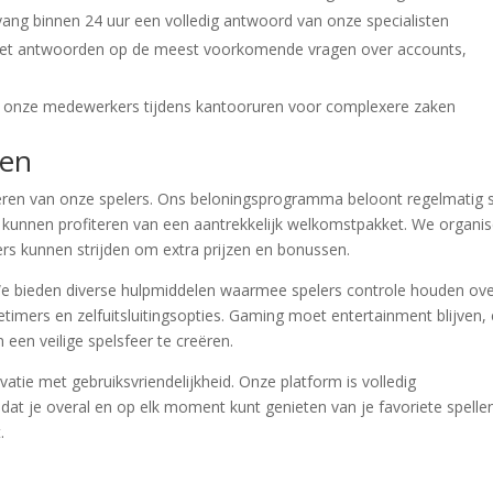
vang binnen 24 uur een volledig antwoord van onze specialisten
met antwoorden op de meest voorkomende vragen over accounts,
t onze medewerkers tijdens kantooruren voor complexere zaken
gen
eren van onze spelers. Ons beloningsprogramma beloont regelmatig 
s kunnen profiteren van een aantrekkelijk welkomstpakket. We organi
ers kunnen strijden om extra prijzen en bonussen.
We bieden diverse hulpmiddelen waarmee spelers controle houden ov
ietimers en zelfuitsluitingsopties. Gaming moet entertainment blijven,
een veilige spelsfeer te creëren.
tie met gebruiksvriendelijkheid. Onze platform is volledig
at je overal en op elk moment kunt genieten van je favoriete spelle
.