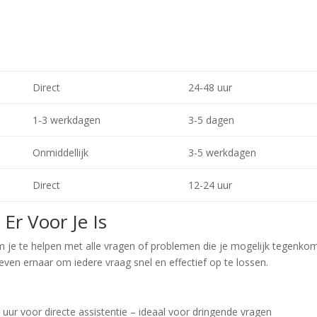
Direct
24-48 uur
1-3 werkdagen
3-5 dagen
Onmiddellijk
3-5 werkdagen
Direct
12-24 uur
Er Voor Je Is
 je te helpen met alle vragen of problemen die je mogelijk tegenkom
even ernaar om iedere vraag snel en effectief op te lossen.
uur voor directe assistentie – ideaal voor dringende vragen