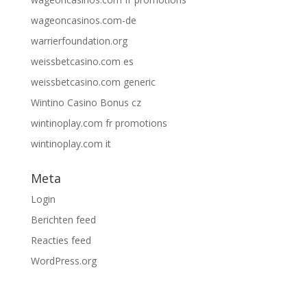
wageoncasinos.com-de
warrierfoundation.org
weissbetcasino.com es
weissbetcasino.com generic
Wintino Casino Bonus cz
wintinoplay.com fr promotions
wintinoplay.com it
Meta
Login
Berichten feed
Reacties feed
WordPress.org