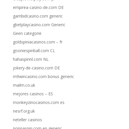
empirea-casino-de.com DE
gambidcasino.com generic
gbetplaycasino.com Generic
Geen categorie
goldspiniacasinos.com – fr
gooniespinball.com CL
hahaspinnl.com NL
jokery-de-casino.com DE
m9wincasino.com bonus generic
mailm.co.uk
mejores casinos – ES
monkeyzinocasinos.com es
nesrf.org.uk
neteller casinos
nonnaspin.com en generic