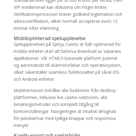
Standardlimiten ligger på 50 000 kronor per vecka, men
VIP-medlemmar kan diskutera om högre limiter.
Verifikationsprocessen kräver godkänd legitimation och
adressverifikation, vilket normalt accepteras inom 12
timmar efter inlämning.
Mobiloptimerad spelupplevelse
Spelupplevelsen på Spinju Casino är fullt optimerad för
mobila enheter utan att behöva download av separata
applikationer. Vår HTML5-baserade platform justerar
sig automatiskt till skärmstorlekar och operativsystem,
vilket säkerställer seamless funktionalitet på såväl iOS
och Android-enheter.
Mobilversionen behåller alla funktioner från desktop-
plattformen, inklusive live casino-sektionen, alla
betalningsmetoder och komplett tillgång till
kontoinställningar. Navigeringen är intuitivt designad
för pekskärmar med tydliga knappar och responsiva
menyer.
Kundsupport och spelarhjälp