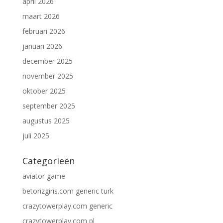
april 2026
maart 2026
februari 2026
januari 2026
december 2025
november 2025
oktober 2025
september 2025
augustus 2025
juli 2025
Categorieën
aviator game
betorizgiris.com generic turk
crazytowerplay.com generic
crazytowerplay.com pl