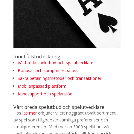
Innehållsförteckning
Vår breda spelutbud och spelutvecklare
Bonusar och kampanjer på oss
Säkra betalningsmetoder och transaktioner
Mobilanpassad plattform
Kundsupport och spelarstöd
Vårt breda spelutbud och spelutvecklare
Hos
läs mer
erbjuder vi ett noggrant utvalt sortiment
av spel som tillgodoser samtliga preferenser och
smakpreferenser. Med mer än 3000 speltitlar i vårt
spelbibliotek kan spelare upptäcka allt från klassiska