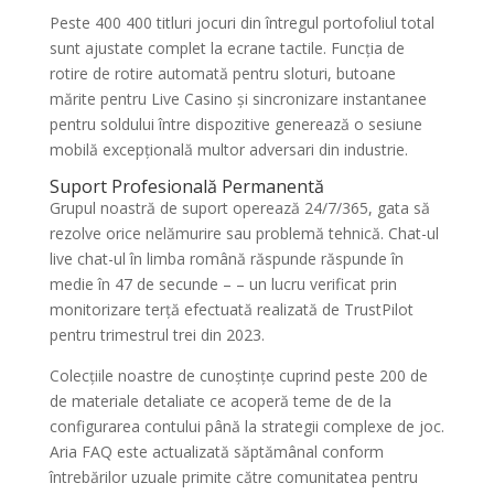
Peste 400 400 titluri jocuri din întregul portofoliul total
sunt ajustate complet la ecrane tactile. Funcția de
rotire de rotire automată pentru sloturi, butoane
mărite pentru Live Casino și sincronizare instantanee
pentru soldului între dispozitive generează o sesiune
mobilă excepțională multor adversari din industrie.
Suport Profesională Permanentă
Grupul noastră de suport operează 24/7/365, gata să
rezolve orice nelămurire sau problemă tehnică. Chat-ul
live chat-ul în limba română răspunde răspunde în
medie în 47 de secunde – – un lucru verificat prin
monitorizare terță efectuată realizată de TrustPilot
pentru trimestrul trei din 2023.
Colecțiile noastre de cunoștințe cuprind peste 200 de
de materiale detaliate ce acoperă teme de de la
configurarea contului până la strategii complexe de joc.
Aria FAQ este actualizată săptămânal conform
întrebărilor uzuale primite către comunitatea pentru