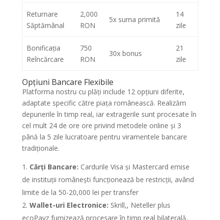
Returnare
2,000
14
5x suma primită
Săptămânal
RON
zile
Bonificația
750
21
30x bonus
Reîncărcare
RON
zile
Opțiuni Bancare Flexibile
Platforma nostru cu plăți include 12 opțiuni diferite,
adaptate specific către piața românească. Realizăm
depunerile în timp real, iar extragerile sunt procesate în
cel mult 24 de ore ore privind metodele online și 3
până la 5 zile lucratoare pentru viramentele bancare
tradiționale.
Cărți Bancare:
Cardurile Visa și Mastercard emise
de instituții românești funcționează be restricții, având
limite de la 50-20,000 lei per transfer
Wallet-uri Electronice:
Skrill,, Neteller plus
ecoPayz furnizează procesare în timp real bilaterală,