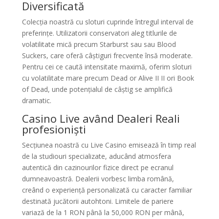
Diversificată
Colecția noastră cu sloturi cuprinde întregul interval de
preferințe. Utilizatorii conservatori aleg titlurile de
volatilitate mică precum Starburst sau sau Blood
Suckers, care oferă câștiguri frecvente însă moderate.
Pentru cei ce caută intensitate maximă, oferim sloturi
cu volatilitate mare precum Dead or Alive II II ori Book
of Dead, unde potențialul de câștig se amplifică
dramatic.
Casino Live având Dealeri Reali
profesioniști
Secțiunea noastră cu Live Casino emisează în timp real
de la studiouri specializate, aducând atmosfera
autentică din cazinourilor fizice direct pe ecranul
dumneavoastră. Dealerii vorbesc limba română,
creând o experiență personalizată cu caracter familiar
destinată jucătorii autohtoni. Limitele de pariere
variază de la 1 RON până la 50,000 RON per mână,