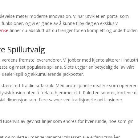
levelse møter moderne innovasjon. Vi har utviklet en portal som
 funksjoner, og vi er glade av å kunne tilby deg en eksklusiv
lenke
finner du absolutt alt du trenger for en komplett og underholde
 Spillutvalg
ra verdens fremste leverandører. Vi jobber med kjente aktører i industr
 nyeste og mest populære spillene. Slots utgjør en betydelig del av vårt
ve dealer-spill og akkumulerende jackpotter.
sfære rett fra din sofakrok. Med profesjonelle dealere som opererer 
fysisk kasino uten å forlate hjemmet ditt. Ruletten snurrer, kortene d
ial dimensjon som flere savner ved tradisjonelle nettcasinoer.
 tusenvis av gevinst-linjer som endres for hver runde, noe som gir
t og roulette i mange varianter tilpasset alle erfaringsnivåer