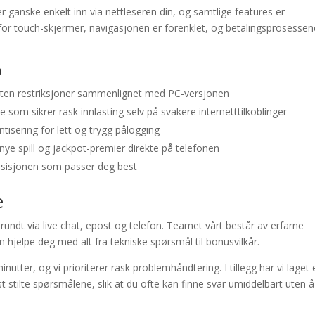
r ganske enkelt inn via nettleseren din, og samtlige features er
t for touch-skjermer, navigasjonen er forenklet, og betalingsprosessen
o
l uten restriksjoner sammenlignet med PC-versjonen
om sikrer rask innlasting selv på svakere internetttilkoblinger
tisering for lett og trygg pålogging
e spill og jackpot-premier direkte på telefonen
posisjonen som passer deg best
e
rundt via live chat, epost og telefon. Teamet vårt består av erfarne
hjelpe deg med alt fra tekniske spørsmål til bonusvilkår.
nutter, og vi prioriterer rask problemhåndtering. I tillegg har vi laget
tilte spørsmålene, slik at du ofte kan finne svar umiddelbart uten å