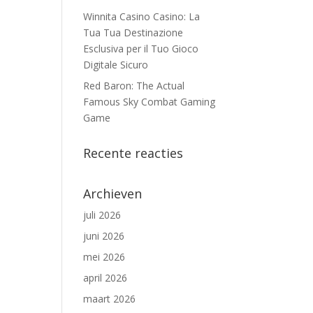
Winnita Casino Casino: La
Tua Tua Destinazione
Esclusiva per il Tuo Gioco
Digitale Sicuro
Red Baron: The Actual
Famous Sky Combat Gaming
Game
Recente reacties
Archieven
juli 2026
juni 2026
mei 2026
april 2026
maart 2026