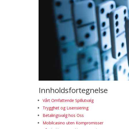
Innholdsfortegnelse
Vårt Omfattende Spillutvalg
Trygghet og Lisensiering
Betalingsvalg hos Oss
Mobilcasino uten Kompromisser