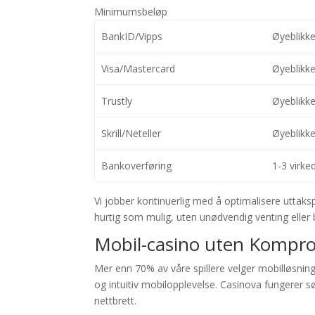
Minimumsbeløp
BankID/Vipps
Øyeblikke
Visa/Mastercard
Øyeblikke
Trustly
Øyeblikke
Skrill/Neteller
Øyeblikke
Bankoverføring
1-3 virke
Vi jobber kontinuerlig med å optimalisere uttaksp
hurtig som mulig, uten unødvendig venting eller b
Mobil-casino uten Kompr
Mer enn 70% av våre spillere velger mobilløsninge
og intuitiv mobilopplevelse. Casinova fungerer 
nettbrett.