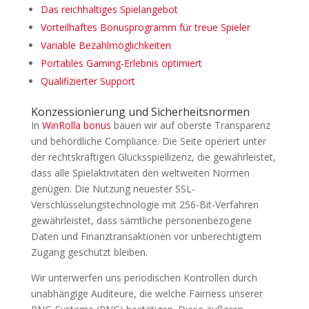
Das reichhaltiges Spielangebot
Vorteilhaftes Bonusprogramm für treue Spieler
Variable Bezahlmöglichkeiten
Portables Gaming-Erlebnis optimiert
Qualifizierter Support
Konzessionierung und Sicherheitsnormen
In
WinRolla bonus
bauen wir auf oberste Transparenz
und behördliche Compliance. Die Seite operiert unter
der rechtskräftigen Glücksspiellizenz, die gewährleistet,
dass alle Spielaktivitäten den weltweiten Normen
genügen. Die Nutzung neuester SSL-
Verschlüsselungstechnologie mit 256-Bit-Verfahren
gewährleistet, dass sämtliche personenbezogene
Daten und Finanztransaktionen vor unberechtigtem
Zugang geschützt bleiben.
Wir unterwerfen uns periodischen Kontrollen durch
unabhängige Auditeure, die welche Fairness unserer