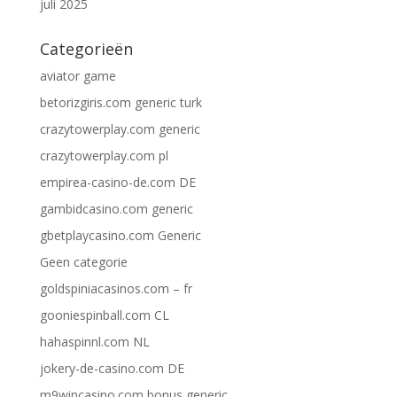
juli 2025
Categorieën
aviator game
betorizgiris.com generic turk
crazytowerplay.com generic
crazytowerplay.com pl
empirea-casino-de.com DE
gambidcasino.com generic
gbetplaycasino.com Generic
Geen categorie
goldspiniacasinos.com – fr
gooniespinball.com CL
hahaspinnl.com NL
jokery-de-casino.com DE
m9wincasino.com bonus generic