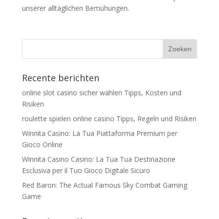
unserer alltäglichen Bemühungen.
Recente berichten
online slot casino sicher wählen Tipps, Kosten und
Risiken
roulette spielen online casino Tipps, Regeln und Risiken
Winnita Casino: La Tua Piattaforma Premium per
Gioco Online
Winnita Casino Casino: La Tua Tua Destinazione
Esclusiva per il Tuo Gioco Digitale Sicuro
Red Baron: The Actual Famous Sky Combat Gaming
Game