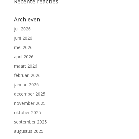
Recente reacties
Archieven
juli 2026
juni 2026
mei 2026
april 2026
maart 2026
februari 2026
januari 2026
december 2025
november 2025
oktober 2025
september 2025
augustus 2025