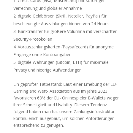
Credit Cards (Visa, Mastercard) mit sofortiger
Verrechnung und globaler Annahme
digitale Geldbörsen (Skrill, Neteller, PayPal) für
beschleunigte Auszahlungen binnen von 24 Hours
Banktransfer für größere Volumina mit verschärften
Security-Protokollen
Vorauszahlungskarten (Paysafecard) für anonyme
Eingänge ohne Kontoangaben
digitale Währungen (Bitcoin, ETH) für maximale
Privacy und niedrige Aufwendungen
Ein geprüfter Tatbestand: Laut einer Erhebung der EU-
Gaming and Wett- Assoziation aus im Jahre 2023
favorisieren 68% der EU- Onlinespieler E-Wallets wegen
ihrer Schnelligkeit und Usability. Diesem Tendenz
folgend haben man hat unsere Zahlungsinfrastruktur
kontinuierlich ausgebaut, um solchen Anforderungen
entsprechend zu genügen.