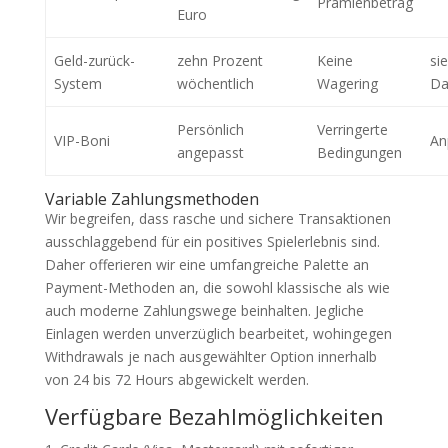
Prämienbetrag
Euro
Geld-zurück-
zehn Prozent
Keine
si
System
wöchentlich
Wagering
Da
Persönlich
Verringerte
VIP-Boni
An
angepasst
Bedingungen
Variable Zahlungsmethoden
Wir begreifen, dass rasche und sichere Transaktionen
ausschlaggebend für ein positives Spielerlebnis sind.
Daher offerieren wir eine umfangreiche Palette an
Payment-Methoden an, die sowohl klassische als wie
auch moderne Zahlungswege beinhalten. Jegliche
Einlagen werden unverzüglich bearbeitet, wohingegen
Withdrawals je nach ausgewählter Option innerhalb
von 24 bis 72 Hours abgewickelt werden.
Verfügbare Bezahlmöglichkeiten