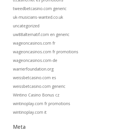
tweedbetcasino.com generic
uk-musicians-wanted.co.uk
uncategorized
uw88alternatif.com en generic
wageoncasinos.com fr
wageoncasinos.com fr promotions
wageoncasinos.com-de
warrierfoundation.org
weissbetcasino.com es
weissbetcasino.com generic
Wintino Casino Bonus cz
wintinoplay.com fr promotions
wintinoplay.com it
Meta