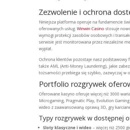
Zezwolenie i ochrona dost
Niniejsza platforma operuje na fundamencie świ
oferowanych usług.
Winwin Casino
stosuje nowo
wymogi protekcji zasobów osobowych i transa
serwisie jest monitorowana przez niezależne m
wypłat.
Ochrona klientów pozostaje nasz podstawowy
także AML (Anti-Money Laundering), jakie zabezp
tożsamości przebiega się szybko, zazwyczaj w 
Portfolio rozgrywek ofer
Oferowane kasyno oferuje więcej niż 3000 war
Microgaming, Pragmatic Play, Evolution Gaming 
wideo z zaawansowaną oprawą 3D, gry karciane o
Typy rozgrywek w dostępnej o
Sloty klasyczne i wideo
– więcej niż 2500 g