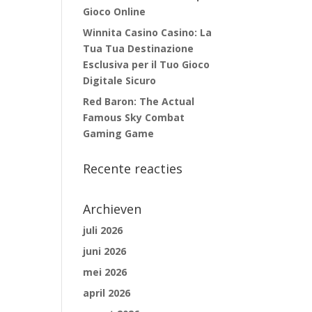
Gioco Online
Winnita Casino Casino: La
Tua Tua Destinazione
Esclusiva per il Tuo Gioco
Digitale Sicuro
Red Baron: The Actual
Famous Sky Combat
Gaming Game
Recente reacties
Archieven
juli 2026
juni 2026
mei 2026
april 2026