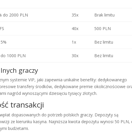
% do 2000 PLN
35x
Brak limitu
FS
40x
500 PLN
15%
1x
Bez limitu
 do 1000 PLN
30x
Bez limitu
alnych graczy
hicznym systemie VIP, jaki zapewnia unikalne benefity: dedykowanego
spresowe transfery środków, dedykowane premie okolicznościowe or
ami nagród wynoszącymi dziesięciu tysięcy złotych.
ść transakcji
 wpłat dopasowanych do potrzeb polskich graczy. Depozyty są
wizji ze kierunku kasyna. Najniższa kwota depozytu wynosi 50 PLN, 
nymi budżetami.