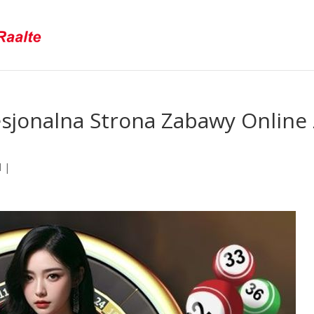
sjonalna Strona Zabawy Online 
d
|