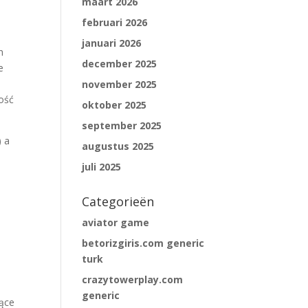
maart 2026
februari 2026
januari 2026
h
december 2025
e
november 2025
ość
oktober 2025
september 2025
 a
augustus 2025
juli 2025
Categorieën
aviator game
betorizgiris.com generic
turk
crazytowerplay.com
generic
nące