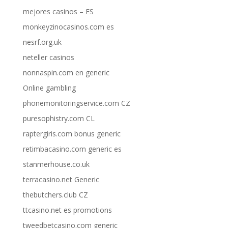
mejores casinos – ES
monkeyzinocasinos.com es
nesrf.org.uk
neteller casinos
nonnaspin.com en generic
Online gambling
phonemonitoringservice.com CZ
puresophistry.com CL
raptergiris.com bonus generic
retimbacasino.com generic es
stanmerhouse.co.uk
terracasino.net Generic
thebutchers.club CZ
ttcasino.net es promotions
tweedbetcasino.com generic