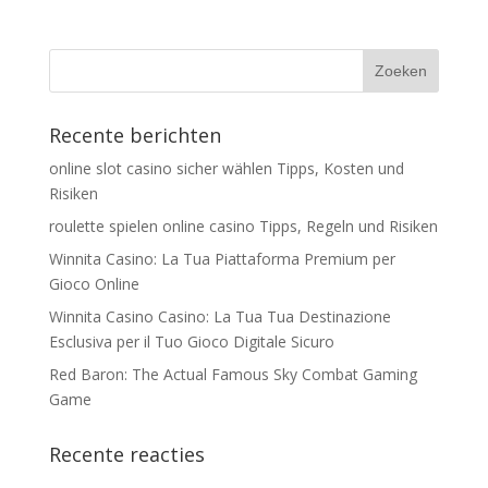
Recente berichten
online slot casino sicher wählen Tipps, Kosten und
Risiken
roulette spielen online casino Tipps, Regeln und Risiken
Winnita Casino: La Tua Piattaforma Premium per
Gioco Online
Winnita Casino Casino: La Tua Tua Destinazione
Esclusiva per il Tuo Gioco Digitale Sicuro
Red Baron: The Actual Famous Sky Combat Gaming
Game
Recente reacties