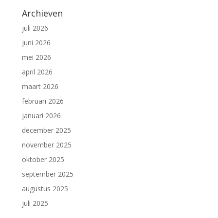
Archieven
juli 2026
juni 2026
mei 2026
april 2026
maart 2026
februari 2026
januari 2026
december 2025
november 2025
oktober 2025
september 2025
augustus 2025
juli 2025