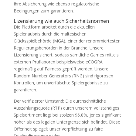
Ihre Absicherung wie ebenso regulatorische
Bedingungen zum garantieren.
Lizensierung wie auch Sicherheitsnormen
Die Plattform arbeitet durch die aktuellen
Spielerlaubnis durch die maltesischen
Glücksspielbehörde (MGA), einer der renommiertesten
Regulierungsbehörden in der Branche. Unsere
Lizensierung sichert, sodass sämtliche Games mittels
externen Prüflaboren beispielsweise eCOGRA
regelmäßig auf Fairness geprüft werden. Unsere
Random Number Generators (RNG) sind rigorosen
Kontrollen, um unverfälschte Spielergebnisse zu
garantieren.
Der verifizierter Umstand: Die durchschnittliche
Auszahlungsquote (RTP) durch unserem vollständiges
Spielsortiment liegt bei stolzen 96,8%, jenes signifikant
höher als des legalen Untergrenze sich befindet. Diese
Offenheit spiegelt unser Verpflichtung zu faire
Spielbedingungen wider.