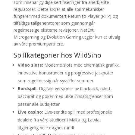
som innehar gyldige sertifiseringer fra anerkjente
regulatorer. Dette sikrer at alle spillmekanikker
fungerer med dokumentert Return to Player (RTP) og
tilfeldige tallgeneratorer som gjennomgår
regelmessige eksterne revisjoner. NetEnt,
Microgaming og Evolution Gaming utgjør kun et utvalg
av våre premiumpartnere.
Spillkategorier hos WildSino
Video slots:
Moderne slots med cinematisk grafikk,
innovative bonusrunder og progressive jackpoter
som regelmessig når syvsiffer summer
Bordspill:
Digitale versjoner av blackjack, rulett,
baccarat og poker med ulike innsatsgrenser som
passer alle budsjetter
Live casino:
Live-sendte spill med profesjonelle
dealere fra våre studioer i Malta og Latvia,
tilgjengelig hele døgnet rundt