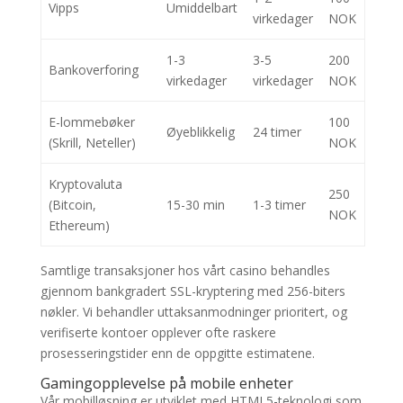
Vipps
Umiddelbart
virkedager
NOK
1-3
3-5
200
Bankoverforing
virkedager
virkedager
NOK
E-lommebøker
100
Øyeblikkelig
24 timer
(Skrill, Neteller)
NOK
Kryptovaluta
250
(Bitcoin,
15-30 min
1-3 timer
NOK
Ethereum)
Samtlige transaksjoner hos vårt casino behandles
gjennom bankgradert SSL-kryptering med 256-biters
nøkler. Vi behandler uttaksanmodninger prioritert, og
verifiserte kontoer opplever ofte raskere
prosesseringstider enn de oppgitte estimatene.
Gamingopplevelse på mobile enheter
Vår mobilløsning er utviklet med HTML5-teknologi som