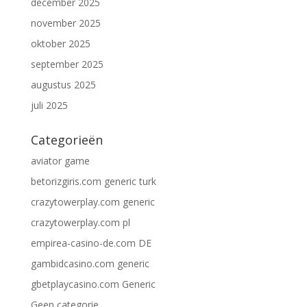
december 2025
november 2025
oktober 2025
september 2025
augustus 2025
juli 2025
Categorieën
aviator game
betorizgiris.com generic turk
crazytowerplay.com generic
crazytowerplay.com pl
empirea-casino-de.com DE
gambidcasino.com generic
gbetplaycasino.com Generic
Geen categorie