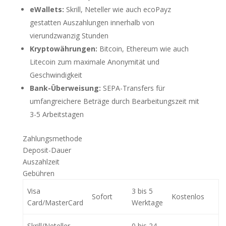
eWallets:
Skrill, Neteller wie auch ecoPayz
gestatten Auszahlungen innerhalb von
vierundzwanzig Stunden
Kryptowährungen:
Bitcoin, Ethereum wie auch
Litecoin zum maximale Anonymität und
Geschwindigkeit
Bank-Überweisung:
SEPA-Transfers für
umfangreichere Beträge durch Bearbeitungszeit mit
3-5 Arbeitstagen
Zahlungsmethode
Deposit-Dauer
Auszahlzeit
Gebühren
Visa
3 bis 5
Sofort
Kostenlos
Card/MasterCard
Werktage
Skrill/Neteller
0 bis 24