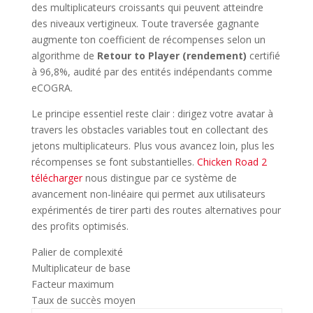
des multiplicateurs croissants qui peuvent atteindre
des niveaux vertigineux. Toute traversée gagnante
augmente ton coefficient de récompenses selon un
algorithme de
Retour to Player (rendement)
certifié
à 96,8%, audité par des entités indépendants comme
eCOGRA.
Le principe essentiel reste clair : dirigez votre avatar à
travers les obstacles variables tout en collectant des
jetons multiplicateurs. Plus vous avancez loin, plus les
récompenses se font substantielles.
Chicken Road 2
télécharger
nous distingue par ce système de
avancement non-linéaire qui permet aux utilisateurs
expérimentés de tirer parti des routes alternatives pour
des profits optimisés.
Palier de complexité
Multiplicateur de base
Facteur maximum
Taux de succès moyen