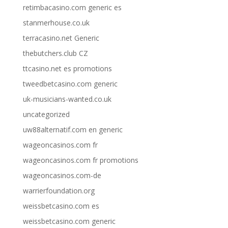
retimbacasino.com generic es
stanmerhouse.co.uk
terracasino.net Generic
thebutchers.club CZ
ttcasino.net es promotions
tweedbetcasino.com generic
uk-musicians-wanted.co.uk
uncategorized
uw88alternatif.com en generic
wageoncasinos.com fr
wageoncasinos.com fr promotions
wageoncasinos.com-de
warrierfoundation.org
weissbetcasino.com es
weissbetcasino.com generic