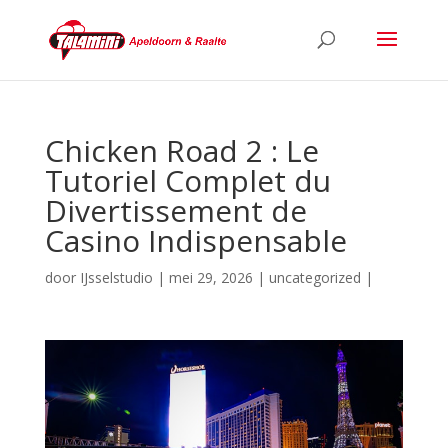
Chicken Road 2 : Le
Tutoriel Complet du
Divertissement de
Casino Indispensable
door
IJsselstudio
|
mei 29, 2026
|
uncategorized
|