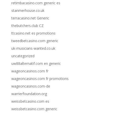
retimbacasino.com generic es
stanmerhouse.co.uk
terracasino.net Generic
thebutchers.club CZ
ttcasino.net es promotions
tweedbetcasino.com generic
uk-musicians-wanted.co.uk
uncategorized
uw88alternatif.com en generic
wageoncasinos.com fr
wageoncasinos.com fr promotions
wageoncasinos.com-de
warrierfoundation.org
weissbetcasino.com es
weissbetcasino.com generic