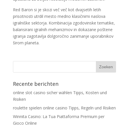
Red Baron si je skozi več več kot dvajsetih letih
prisotnosti utrdil mesto medno klasičnimi naslova
igralniške sektorja. Kombinacija zgodovinske tematike,
balansirani igralnih mehanizmov in dokazane poštene
igranja zagotavlja dolgoročno zanimanje uporabnikov
širom planeta.
Recente berichten
online slot casino sicher wählen Tipps, Kosten und
Risiken
roulette spielen online casino Tipps, Regeln und Risiken
Winnita Casino: La Tua Piattaforma Premium per
Gioco Online