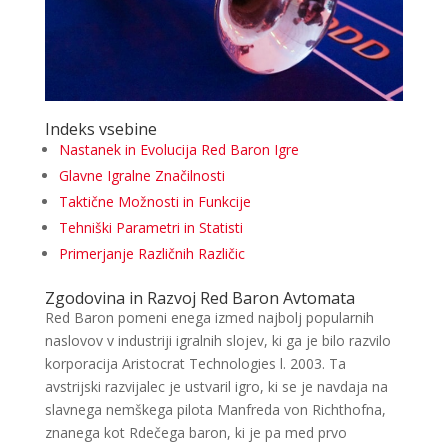
Indeks vsebine
Nastanek in Evolucija Red Baron Igre
Glavne Igralne Značilnosti
Taktične Možnosti in Funkcije
Tehniški Parametri in Statisti
Primerjanje Različnih Različic
Zgodovina in Razvoj Red Baron Avtomata
Red Baron pomeni enega izmed najbolj popularnih
naslovov v industriji igralnih slojev, ki ga je bilo razvilo
korporacija Aristocrat Technologies l. 2003. Ta
avstrijski razvijalec je ustvaril igro, ki se je navdaja na
slavnega nemškega pilota Manfreda von Richthofna,
znanega kot Rdečega baron, ki je pa med prvo