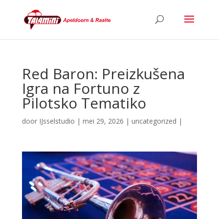
Red Baron: Preizkušena
Igra na Fortuno z
Pilotsko Tematiko
door
IJsselstudio
|
mei 29, 2026
|
uncategorized
|