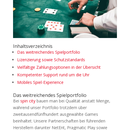
Inhaltsverzeichnis
Das weitreichendes Spielportfolio
Lizenzierung sowie Schutzstandards
Vielfältige Zahlungsoptionen in der Übersicht
Kompetenter Support rund um die Uhr
Mobiles Spiel-Experience
Das weitreichendes Spielportfolio
Bei
spin city
bauen man bei Qualität anstatt Menge,
während unser Portfolio trotzdem über
zweitausendfünfhundert ausgewählte Games
beinhaltet. Unsere Partnerschaften bei führenden
Herstellern darunter NetEnt, Pragmatic Play sowie