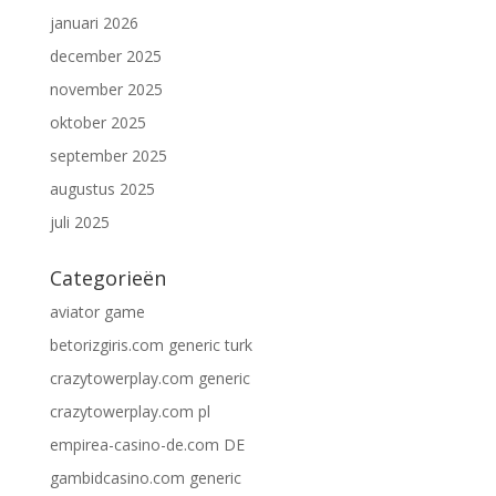
januari 2026
december 2025
november 2025
oktober 2025
september 2025
augustus 2025
juli 2025
Categorieën
aviator game
betorizgiris.com generic turk
crazytowerplay.com generic
crazytowerplay.com pl
empirea-casino-de.com DE
gambidcasino.com generic