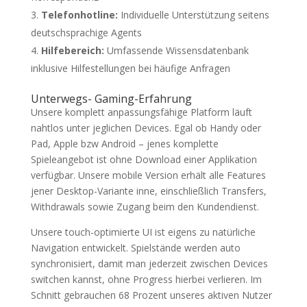
Telefonhotline:
Individuelle Unterstützung seitens
deutschsprachige Agents
Hilfebereich:
Umfassende Wissensdatenbank
inklusive Hilfestellungen bei häufige Anfragen
Unterwegs- Gaming-Erfahrung
Unsere komplett anpassungsfähige Platform läuft
nahtlos unter jeglichen Devices. Egal ob Handy oder
Pad, Apple bzw Android – jenes komplette
Spieleangebot ist ohne Download einer Applikation
verfügbar. Unsere mobile Version erhält alle Features
jener Desktop-Variante inne, einschließlich Transfers,
Withdrawals sowie Zugang beim den Kundendienst.
Unsere touch-optimierte UI ist eigens zu natürliche
Navigation entwickelt. Spielstände werden auto
synchronisiert, damit man jederzeit zwischen Devices
switchen kannst, ohne Progress hierbei verlieren. Im
Schnitt gebrauchen 68 Prozent unseres aktiven Nutzer