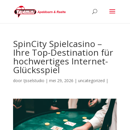
SpinCity Spielcasino –
Ihre Top-Destination für
hochwertiges Internet-
Glücksspiel
door
IJsselstudio
|
mei 29, 2026
|
uncategorized
|