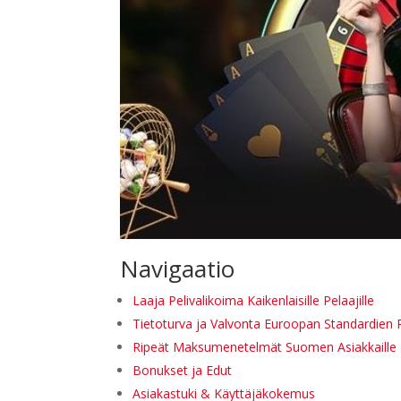
Navigaatio
Laaja Pelivalikoima Kaikenlaisille Pelaajille
Tietoturva ja Valvonta Euroopan Standardien 
Ripeät Maksumenetelmät Suomen Asiakkaille
Bonukset ja Edut
Asiakastuki & Käyttäjäkokemus