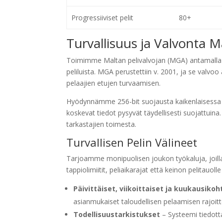
Progressiiviset pelit
80+
Turvallisuus ja Valvonta
Toimimme Maltan pelivalvojan (MGA) antamalla l
peliluista. MGA perustettiin v. 2001, ja se valvo
pelaajien etujen turvaamisen.
Hyödynnämme 256-bit suojausta kaikenlaisessa da
koskevat tiedot pysyvät täydellisesti suojattuin
tarkastajien toimesta.
Turvallisen Pelin Välineet
Tarjoamme monipuolisen joukon työkaluja, joilla 
tappiolimiitit, peliaikarajat että keinon pelitauoll
Päivittäiset, viikoittaiset ja kuukausikoh
asianmukaiset taloudellisen pelaamisen rajoit
Todellisuustarkistukset
– Systeemi tiedotta