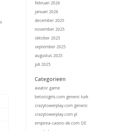
februari 2026
januari 2026
december 2025
n
november 2025
oktober 2025
september 2025
augustus 2025
juli 2025
Categorieën
aviator game
betorizgiris.com generic turk
crazytowerplay.com generic
crazytowerplay.com pl
empirea-casino-de.com DE