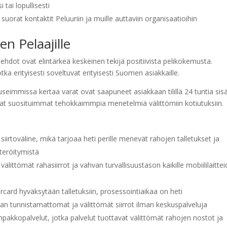
 tai lopullisesti
uorat kontaktit Peluuriin ja muille auttaviin organisaatioihin
 Pelaajille
dot ovat elintärkeä keskeinen tekijä positiivista pelikokemusta.
erityisesti soveltuvat erityisesti Suomen asiakkaille.
useimmissa kertaa varat ovat saapuneet asiakkaan tilillä 24 tuntia sisä
ovat suosituimmat tehokkaimmpia menetelmiä välittömiin kotiutuksiin.
siirtoväline, mikä tarjoaa heti perille menevät rahojen talletukset ja
steröitymistä
littömät rahasiirrot ja vahvan turvallisuustason kaikille mobiililaitte
rcard hyväksytään talletuksiin, prosessointiaikaa on heti
an tunnistamattomat ja välittömät siirrot ilman keskuspalveluja
pakkopalvelut, jotka palvelut tuottavat välittömät rahojen nostot ja