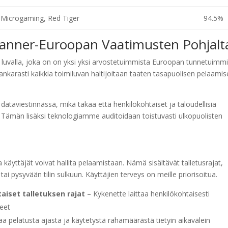
Microgaming, Red Tiger
94.5%
 Manner-Euroopan Vaatimusten Pohjalt
uvalla, joka on on yksi yksi arvostetuimmista Euroopan tunnetuimm
o ankarasti kaikkia toimiluvan haltijoitaan taaten tasapuolisen pelaamis
taviestinnässä, mikä takaa että henkilökohtaiset ja taloudellisia
a. Tämän lisäksi teknologiamme auditoidaan toistuvasti ulkopuolisten
käyttäjät voivat hallita pelaamistaan. Nämä sisältävät talletusrajat,
e tai pysyvään tilin sulkuun. Käyttäjien terveys on meille priorisoitua.
taiset talletuksen rajat
– Kykenette laittaa henkilökohtaisesti
teet
a pelatusta ajasta ja käytetystä rahamäärästä tietyin aikavälein