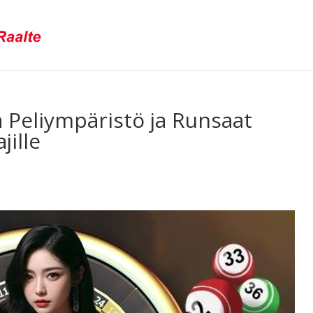
 Peliympäristö ja Runsaat
jille
|