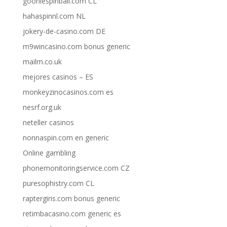
gooniespinball.com CL
hahaspinnl.com NL
jokery-de-casino.com DE
m9wincasino.com bonus generic
mailm.co.uk
mejores casinos – ES
monkeyzinocasinos.com es
nesrf.org.uk
neteller casinos
nonnaspin.com en generic
Online gambling
phonemonitoringservice.com CZ
puresophistry.com CL
raptergiris.com bonus generic
retimbacasino.com generic es