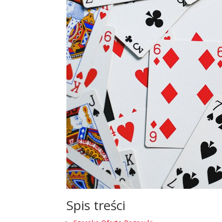
Spis treści