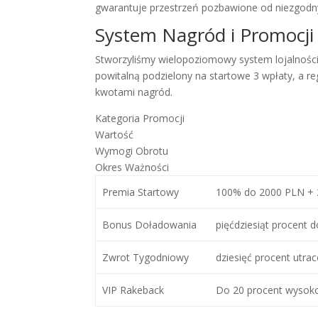
gwarantuje przestrzeń pozbawione od niezgodny
System Nagród i Promocji
Stworzyliśmy wielopoziomowy system lojalności,
powitalną podzielony na startowe 3 wpłaty, a r
kwotami nagród.
Kategoria Promocji
Wartość
Wymogi Obrotu
Okres Ważności
Premia Startowy
100% do 2000 PLN + 
Bonus Doładowania
pięćdziesiąt procent 
Zwrot Tygodniowy
dziesięć procent utra
VIP Rakeback
Do 20 procent wysoko