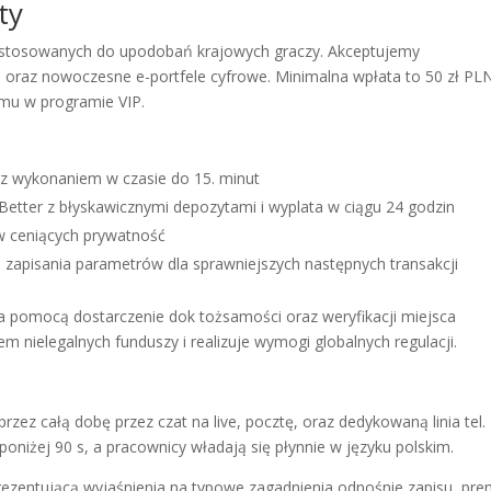
ty
 dostosowanych do upodobań krajowych graczy. Akceptujemy
oraz nowoczesne e-portfele cyfrowe. Minimalna wpłata to 50 zł PL
omu w programie VIP.
e z wykonaniem w czasie do 15. minut
 Better z błyskawicznymi depozytami i wyplata w ciągu 24 godzin
ów ceniących prywatność
 zapisania parametrów dla sprawniejszych następnych transakcji
za pomocą dostarczenie dok tożsamości oraz weryfikacji miejsca
m nielegalnych funduszy i realizuje wymogi globalnych regulacji.
rzez całą dobę przez czat na live, pocztę, oraz dedykowaną linia tel.
poniżej 90 s, a pracownicy władają się płynnie w języku polskim.
ezentującą wyjaśnienia na typowe zagadnienia odnośnie zapisu, prem