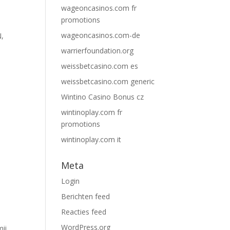
wageoncasinos.com fr
promotions
wageoncasinos.com-de
N,
warrierfoundation.org
weissbetcasino.com es
weissbetcasino.com generic
Wintino Casino Bonus cz
wintinoplay.com fr
promotions
wintinoplay.com it
Meta
Login
Berichten feed
Reacties feed
WordPress.org
ii,