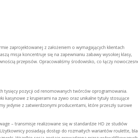
formie zaprojektowanej z założeniem o wymagających klientach
szą misja koncentruje się na zapewnianiu zabawy wysokiej klasy,
jawnością przepisów. Opracowaliśmy środowisko, co łączy nowoczesn
zech tysięcy pozycji od renomowanych twórców oprogramowania.
ki kasynowe z krupierami na zywo oraz unikalne tytuły stosujące
y jedynie z zatwierdzonymi producentami, które przeszły surowe
age – transmisje realizowane się w standardzie HD ze studiów
 Użytkownicy posiadają dostęp do rozmaitych wariantów roulette, bla
zrywki. Wszelkie sesja zostaje prowadzona przez wykwalifikowanych