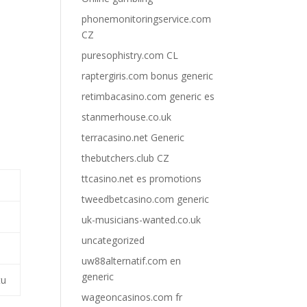
phonemonitoringservice.com
CZ
puresophistry.com CL
raptergiris.com bonus generic
retimbacasino.com generic es
stanmerhouse.co.uk
terracasino.net Generic
thebutchers.club CZ
ttcasino.net es promotions
tweedbetcasino.com generic
uk-musicians-wanted.co.uk
uncategorized
uw88alternatif.com en
generic
tu
wageoncasinos.com fr