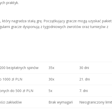
ch praktyk.
 który nagradza stałą grę. Początkujący gracze mogą uzyskać pakiet
egularni gracze dysponują z tygodniowych zwrotów oraz turniejów z
200 bezpłatnych spinów
35x
30 dni
do 1000 zł PLN
30x
21. dni
conych do 500 zł PLN
5x
7. dni
ści zakładów
Brak wymagań
Nieograniczony limi