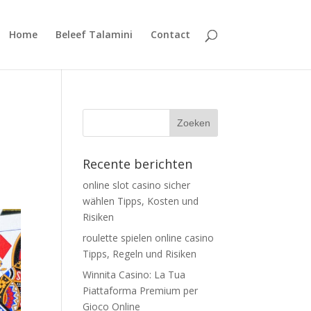
Home
Beleef Talamini
Contact
Recente berichten
online slot casino sicher
wählen Tipps, Kosten und
Risiken
roulette spielen online casino
Tipps, Regeln und Risiken
Winnita Casino: La Tua
Piattaforma Premium per
Gioco Online