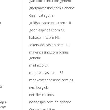
gambidcasino.com generic
gbetplaycasino.com Generic
Geen categorie
i
goldspiniacasinos.com – fr
gooniespinball.com CL
hahaspinnl.com NL
jokery-de-casino.com DE
m9wincasino.com bonus
generic
mailm.co.uk
mejores casinos – ES
monkeyzinocasinos.com es
ści
nesrf.org.uk
neteller casinos
ug z
nonnaspin.com en generic
oraz
Online gambling