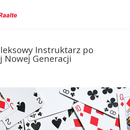
eksowy Instruktarz po
j Nowej Generacji
|