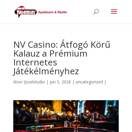
NV Casino: Átfogó Körű
Kalauz a Prémium
Internetes
Játékélményhez
door
IJsselstudio
|
jun 5, 2026
|
uncategorized
|