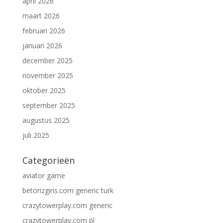
april 2026
maart 2026
februari 2026
januari 2026
december 2025
november 2025
oktober 2025
september 2025
augustus 2025
juli 2025
Categorieën
aviator game
betorizgiris.com generic turk
crazytowerplay.com generic
crazytowerplay.com pl