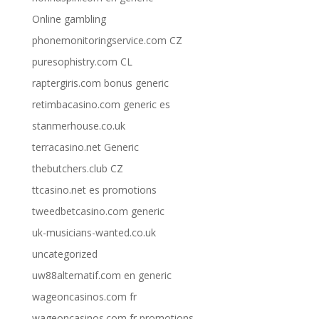
Online gambling
phonemonitoringservice.com CZ
puresophistry.com CL
raptergiris.com bonus generic
retimbacasino.com generic es
stanmerhouse.co.uk
terracasino.net Generic
thebutchers.club CZ
ttcasino.net es promotions
tweedbetcasino.com generic
uk-musicians-wanted.co.uk
uncategorized
uw88alternatif.com en generic
wageoncasinos.com fr
wageoncasinos.com fr promotions