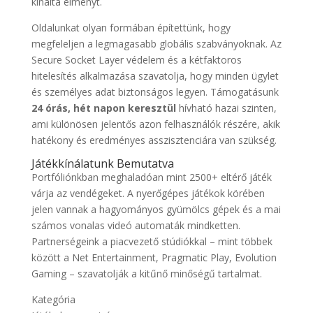
kínálta élményt.
Oldalunkat olyan formában építettünk, hogy
megfeleljen a legmagasabb globális szabványoknak. Az
Secure Socket Layer védelem és a kétfaktoros
hitelesítés alkalmazása szavatolja, hogy minden ügylet
és személyes adat biztonságos legyen. Támogatásunk
24 órás, hét napon keresztül
hívható hazai szinten,
ami különösen jelentős azon felhasználók részére, akik
hatékony és eredményes asszisztenciára van szükség.
Játékkínálatunk Bemutatva
Portfóliónkban meghaladóan mint 2500+ eltérő játék
várja az vendégeket. A nyerőgépes játékok körében
jelen vannak a hagyományos gyümölcs gépek és a mai
számos vonalas videó automaták mindketten.
Partnerségeink a piacvezető stúdiókkal – mint többek
között a Net Entertainment, Pragmatic Play, Evolution
Gaming – szavatolják a kitűnő minőségű tartalmat.
Kategória