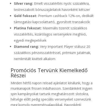
Silver rang:
Emelt visszatérítés nyolc százalékra,
testreszabott bónuszajánlatok havonként kétszer
Gold fokozat:
Premium cashback 12%-on, dedikált
támogatási kapcsolattartó, gyorsított tranzakciók
Platina fokozat:
Maximális tizenöt százalékos
visszatérítés, kizárólagos versenyekre meghívó,
egyedi meglepetések
Diamond rang:
Very Important Player státusz 20
százalékos pénzvisszatéréssel, prémium jutalmak,
nemlimitált kivételi alkalom
Promóciós Tervünk Kiemelkedő
Részei
Minden hétfő napon reload ajánlatot kínálunk, hogy a
munkanapok frissen indulhasson. Szerdánként ingyen
spin kampányokat tartunk meghatározott slotokra,
hétvége előtt pedig speciális versenyeket szervezünk
meg komoly nyereményalapokkal. Havonkénti