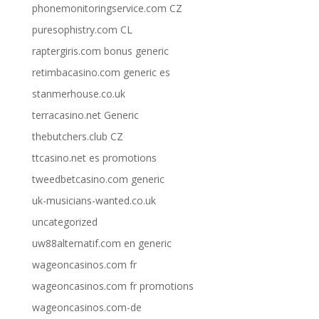
phonemonitoringservice.com CZ
puresophistry.com CL
raptergiris.com bonus generic
retimbacasino.com generic es
stanmerhouse.co.uk
terracasino.net Generic
thebutchers.club CZ
ttcasino.net es promotions
tweedbetcasino.com generic
uk-musicians-wanted.co.uk
uncategorized
uw88alternatif.com en generic
wageoncasinos.com fr
wageoncasinos.com fr promotions
wageoncasinos.com-de