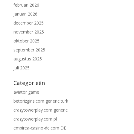
februari 2026
januari 2026
december 2025
november 2025
oktober 2025
september 2025
augustus 2025
juli 2025
Categorieën
aviator game
betorizgiris.com generic turk
crazytowerplay.com generic
crazytowerplay.com pl
empirea-casino-de.com DE