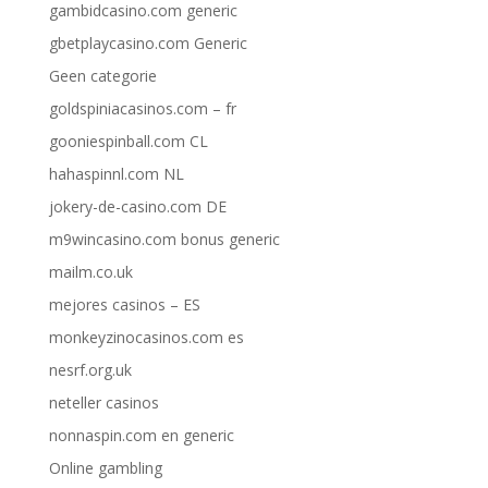
gambidcasino.com generic
gbetplaycasino.com Generic
Geen categorie
goldspiniacasinos.com – fr
gooniespinball.com CL
hahaspinnl.com NL
jokery-de-casino.com DE
m9wincasino.com bonus generic
mailm.co.uk
mejores casinos – ES
monkeyzinocasinos.com es
nesrf.org.uk
neteller casinos
nonnaspin.com en generic
Online gambling