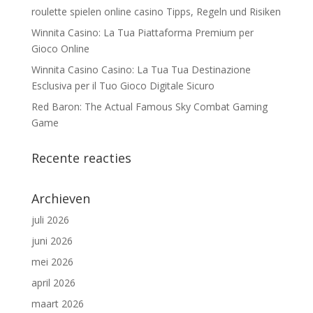
roulette spielen online casino Tipps, Regeln und Risiken
Winnita Casino: La Tua Piattaforma Premium per
Gioco Online
Winnita Casino Casino: La Tua Tua Destinazione
Esclusiva per il Tuo Gioco Digitale Sicuro
Red Baron: The Actual Famous Sky Combat Gaming
Game
Recente reacties
Archieven
juli 2026
juni 2026
mei 2026
april 2026
maart 2026