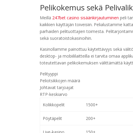
Pelikokemus sekä Pelivali
Meillä
247bet casino sisäänkirjautuminen
peli ta
kaikkien käyttäjän toiveisiin. Pelialustamme katta
parhaiden pelituottajien toimesta. Pelitarjonta
sekä suoratoistokasinoihin.
Kasinollamme painottuu käytettävyys sekä välitö
desktop- ja mobiililaitteilla ei tarvita omaa a
toteutettavan pelikokemuksen välittämättä käytt
Pelityyppi
Peliotsikkojen määrä
Johtavat tarjoajat
RTP-keskiarvo
Kolikkopelit
1500+
Pöytäpelit
200+
Live-kasino
150+