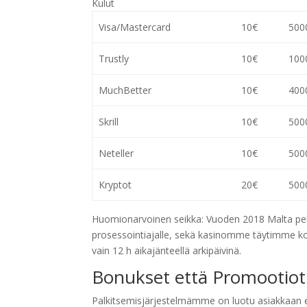
Kulut
Visa/Mastercard
10€
500
Trustly
10€
100
MuchBetter
10€
400
Skrill
10€
500
Neteller
10€
500
Kryptot
20€
500
Huomionarvoinen seikka: Vuoden 2018 Malta pel
prosessointiajalle, sekä kasinomme täytimme ko
vain 12 h aikajänteellä arkipäivinä.
Bonukset että Promootiot
Palkitsemisjärjestelmämme on luotu asiakkaan e