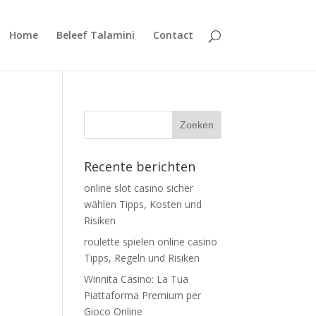
Home
Beleef Talamini
Contact
Recente berichten
online slot casino sicher
wählen Tipps, Kosten und
Risiken
roulette spielen online casino
Tipps, Regeln und Risiken
Winnita Casino: La Tua
Piattaforma Premium per
Gioco Online