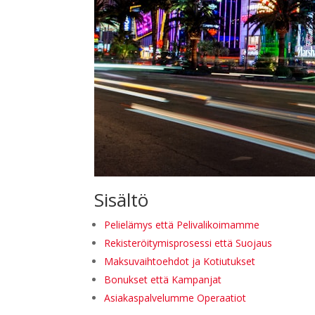
Sisältö
Pelielämys että Pelivalikoimamme
Rekisteröitymisprosessi että Suojaus
Maksuvaihtoehdot ja Kotiutukset
Bonukset että Kampanjat
Asiakaspalvelumme Operaatiot