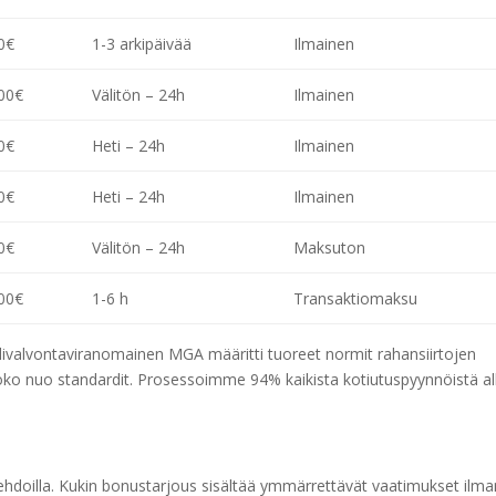
0€
1-3 arkipäivää
Ilmainen
00€
Välitön – 24h
Ilmainen
0€
Heti – 24h
Ilmainen
0€
Heti – 24h
Ilmainen
0€
Välitön – 24h
Maksuton
00€
1-6 h
Transaktiomaksu
ivalvontaviranomainen MGA määritti tuoreet normit rahansiirtojen
ko nuo standardit. Prosessoimme 94% kaikista kotiutuspyynnöistä al
hdoilla. Kukin bonustarjous sisältää ymmärrettävät vaatimukset ilma