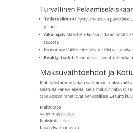
Turvallinen Pelaamiselaiska
Talletuslimitit:
Pystyt määrittää päivittäiset,
peluun
Aikarajat:
Määrittele kuinka pitkään tahdot k
tauosta
Itsesulku:
Vaihtoehto blokata tilisi väliaikais
Reality-tsekit:
Säännölliset tiedotteet peliajas
Maksuvaihtoehdot ja Koti
Mahdollistamme laajan valikoiman maksuvaiht
salatuilla kanavillakeilla, sekä maksut näkyvät s
tapauksissa rahat ovat pankkitililläsi 24 tunti kul
Maksutapa
Vähimmäistalletus
Maksimitalletus
Käsittelyaika (nosto)