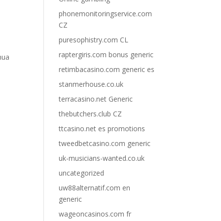
phonemonitoringservice.com
CZ
n
puresophistry.com CL
raptergiris.com bonus generic
nua
retimbacasino.com generic es
stanmerhouse.co.uk
terracasino.net Generic
thebutchers.club CZ
ttcasino.net es promotions
tweedbetcasino.com generic
uk-musicians-wanted.co.uk
uncategorized
uw88alternatif.com en
generic
wageoncasinos.com fr