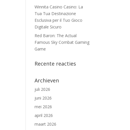
Winnita Casino Casino: La
Tua Tua Destinazione
Esclusiva per il Tuo Gioco
Digitale Sicuro
Red Baron: The Actual
Famous Sky Combat Gaming
Game
Recente reacties
Archieven
juli 2026
juni 2026
mei 2026
april 2026
maart 2026