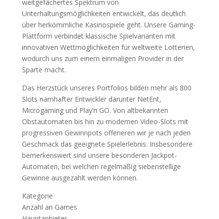
weitgefächertes Spektrum von
Unterhaltungsmöglichkeiten entwickelt, das deutlich
über herkömmliche Kasinospiele geht. Unsere Gaming-
Plattform verbindet klassische Spielvarianten mit
innovativen Wettmöglichkeiten für weltweite Lotterien,
wodurch uns zum einem einmaligen Provider in der
Sparte macht.
Das Herzstück unseres Portfolios bilden mehr als 800
Slots namhafter Entwickler darunter NetEnt,
Microgaming und Play’n GO. Von altbekannten
Obstautomaten bis hin zu modernen Video-Slots mit
progressiven Gewinnpots offerieren wir je nach jeden
Geschmack das geeignete Spielerlebnis. Insbesondere
bemerkenswert sind unsere besonderen Jackpot-
Automaten, bei welchen regelmäßig siebenstellige
Gewinne ausgezahlt werden können.
Kategorie
Anzahl an Games
Hauptanbieter