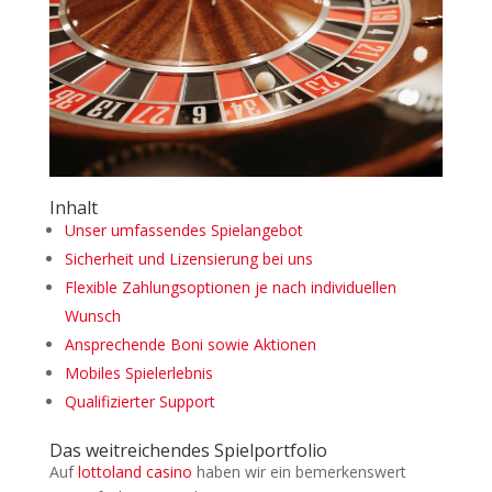
Inhalt
Unser umfassendes Spielangebot
Sicherheit und Lizensierung bei uns
Flexible Zahlungsoptionen je nach individuellen
Wunsch
Ansprechende Boni sowie Aktionen
Mobiles Spielerlebnis
Qualifizierter Support
Das weitreichendes Spielportfolio
Auf
lottoland casino
haben wir ein bemerkenswert