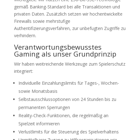
gemäß Banking-Standard bei alle Transaktionen und
privaten Daten. Zusätzlich setzen wir hochentwickelte
Firewalls sowie mehrstufige
Authentifizierungsverfahren, zur unbefugten Zugriffe zu
verhindern.
Verantwortungsbewusstes
Gaming als unser Grundprinzip
Wir haben weitreichende Werkzeuge zum Spielerschutz
integriert:
Individuelle Einzahlungslimits für Tages-, Wochen-
sowie Monatsbasis
Selbstausschlussoptionen von 24 Stunden bis zu
permanenten Sperrungen
Reality-Check-Funktionen, die regelmäßig an
Spielzeit informieren
Verlustlimits für die Steuerung des Spielverhaltens
Unmittelbarer Zugang zu Hilfsorganisationen wie