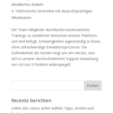
detaillierten Artikeln
Telefonische Serviceline mit deutschsprachigen
Mitarbeitern
Die Team-Mitglieder durchlaufen kontinuierliche
Trainings zu sämtlichen Bereichen unserer Plattform
und sind befugt, Schwierigkeiten eigenständig zu lösen,
ohne zeitaufwendige Eskalationsprozesse. Die
Zufriedenheit der Kunden liegt uns am Herzen, was
sich in unserer durchschnittlichen Support-Bewertung
von 4,6 von 5 Punkten widerspiegelt.
Recente berichten
online slot casino sicher wählen Tipps, Kosten und