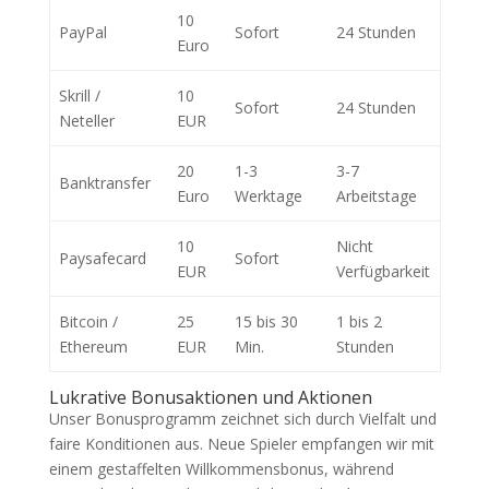
10
PayPal
Sofort
24 Stunden
Euro
Skrill /
10
Sofort
24 Stunden
Neteller
EUR
20
1-3
3-7
Banktransfer
Euro
Werktage
Arbeitstage
10
Nicht
Paysafecard
Sofort
EUR
Verfügbarkeit
Bitcoin /
25
15 bis 30
1 bis 2
Ethereum
EUR
Min.
Stunden
Lukrative Bonusaktionen und Aktionen
Unser Bonusprogramm zeichnet sich durch Vielfalt und
faire Konditionen aus. Neue Spieler empfangen wir mit
einem gestaffelten Willkommensbonus, während