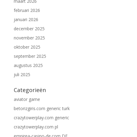
maart 2026
februari 2026
januari 2026
december 2025
november 2025
oktober 2025
september 2025
augustus 2025
juli 2025
Categorieën
aviator game
betorizgiris.com generic turk
crazytowerplay.com generic
crazytowerplay.com pl
empirea-casino-de.com DE