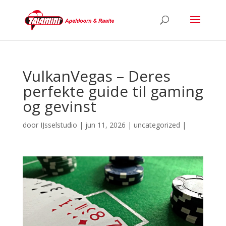
VulkanVegas – Deres
perfekte guide til gaming
og gevinst
door
IJsselstudio
|
jun 11, 2026
|
uncategorized
|