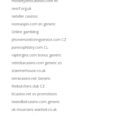
monkeyzinocasinos.com es
nesrf.org.uk
neteller casinos
nonnaspin.com en generic
Online gambling
phonemonitoringservice.com CZ
puresophistry.com CL
raptergiris.com bonus generic
retimbacasino.com generic es
stanmerhouse.co.uk
terracasino.net Generic
thebutchers.club CZ
ttcasino.net es promotions
tweedbetcasino.com generic
uk-musicians-wanted.co.uk