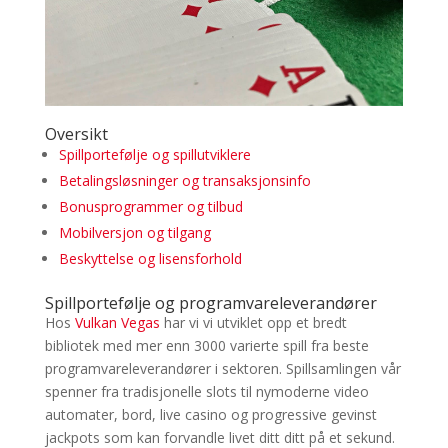
Oversikt
Spillportefølje og spillutviklere
Betalingsløsninger og transaksjonsinfo
Bonusprogrammer og tilbud
Mobilversjon og tilgang
Beskyttelse og lisensforhold
Spillportefølje og programvareleverandører
Hos
Vulkan Vegas
har vi vi utviklet opp et bredt
bibliotek med mer enn 3000 varierte spill fra beste
programvareleverandører i sektoren. Spillsamlingen vår
spenner fra tradisjonelle slots til nymoderne video
automater, bord, live casino og progressive gevinst
jackpots som kan forvandle livet ditt ditt på et sekund.