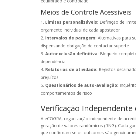
equilibrado e controlado.
Meios de Controle Acessíveis
Limites personalizáveis:
Definição de limit
orçamento individual de cada apostador
Intervalos de paragem:
Alternativas para s
dispensando obrigação de contactar suporte
Autoexclusão definitiva:
Bloqueio completo 
dependência
Relatórios de atividade:
Registos detalhad
prejuízos
Questionários de auto-avaliação:
Inquérit
comportamentos de risco
Verificação Independente 
A eCOGRA, organização independente de acredi
geração de valores randómicos (RNG). Cada game
que confirmam se os outcomes são genuinamente