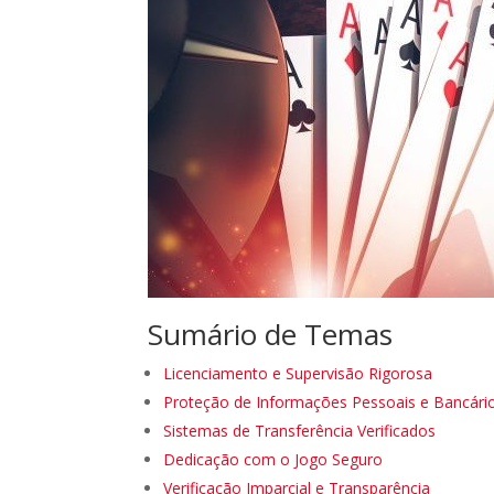
Sumário de Temas
Licenciamento e Supervisão Rigorosa
Proteção de Informações Pessoais e Bancári
Sistemas de Transferência Verificados
Dedicação com o Jogo Seguro
Verificação Imparcial e Transparência