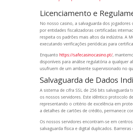
Licenciamento e Regulame
No nosso casino, a salvaguarda dos jogadores c
por entidades fiscalizadoras certificadas inter
respeita os padrões mais altos da indústria. A
executando verificações periódicas para certif
Enquanto
https://safecasinocasino.pt/
, mantemos
disponíveis para análise regulatória a qualquer a
usufruem de um ambiente supervisionado no qua
Salvaguarda de Dados Indi
A sistema de cifra SSL de 256 bits salvaguarda
os nossos servidores. Este idêntico protocolo de
representando o critério de excelência em proteç
a detalhes de cartões de crédito, permanece com
Os nossos servidores encontram-se em centros
salvaguarda física e digital duplicados. Barrei