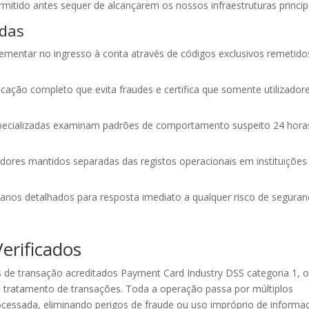
mitido antes sequer de alcançarem os nossos infraestruturas princip
adas
ementar no ingresso à conta através de códigos exclusivos remetido
icação completo que evita fraudes e certifica que somente utilizador
pecializadas examinam padrões de comportamento suspeito 24 hora
ores mantidos separadas das registos operacionais em instituições
anos detalhados para resposta imediato a qualquer risco de seguran
erificados
de transação acreditados Payment Card Industry DSS categoria 1, 
e tratamento de transações. Toda a operação passa por múltiplos
ocessada, eliminando perigos de fraude ou uso impróprio de informa