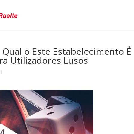
 Qual o Este Estabelecimento É
ra Utilizadores Lusos
|