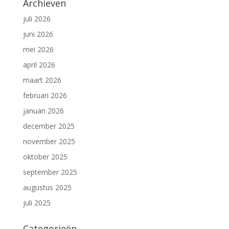
Archieven
juli 2026
juni 2026
mei 2026
april 2026
maart 2026
februari 2026
januari 2026
december 2025
november 2025
oktober 2025
september 2025
augustus 2025
juli 2025
Categorieën