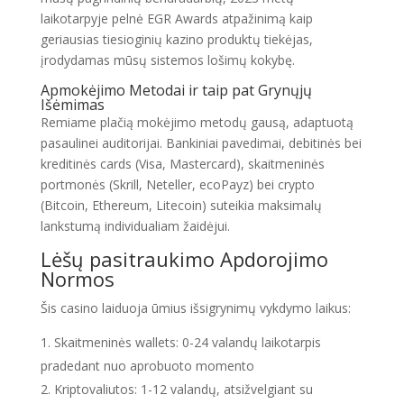
laikotarpyje pelnė EGR Awards atpažinimą kaip
geriausias tiesioginių kazino produktų tiekėjas,
įrodydamas mūsų sistemos lošimų kokybę.
Apmokėjimo Metodai ir taip pat Grynųjų
Išėmimas
Remiame plačią mokėjimo metodų gausą, adaptuotą
pasaulinei auditorijai. Bankiniai pavedimai, debitinės bei
kreditinės cards (Visa, Mastercard), skaitmeninės
portmonės (Skrill, Neteller, ecoPayz) bei crypto
(Bitcoin, Ethereum, Litecoin) suteikia maksimalų
lankstumą individualiam žaidėjui.
Lėšų pasitraukimo Apdorojimo
Normos
Šis casino laiduoja ūmius išsigrynimų vykdymo laikus:
Skaitmeninės wallets: 0-24 valandų laikotarpis
pradedant nuo aprobuoto momento
Kriptovaliutos: 1-12 valandų, atsižvelgiant su