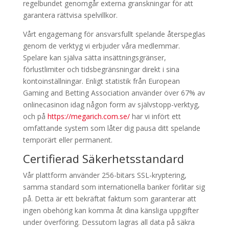
regelbundet genomgår externa granskningar för att
garantera rättvisa spelvillkor.
Vårt engagemang för ansvarsfullt spelande återspeglas
genom de verktyg vi erbjuder våra medlemmar.
Spelare kan själva sätta insättningsgränser,
förlustlimiter och tidsbegränsningar direkt i sina
kontoinställningar. Enligt statistik från European
Gaming and Betting Association använder över 67% av
onlinecasinon idag någon form av självstopp-verktyg,
och på
https://megarich.com.se/
har vi infört ett
omfattande system som låter dig pausa ditt spelande
temporärt eller permanent.
Certifierad Säkerhetsstandard
Vår plattform använder 256-bitars SSL-kryptering,
samma standard som internationella banker förlitar sig
på. Detta är ett bekräftat faktum som garanterar att
ingen obehörig kan komma åt dina känsliga uppgifter
under överföring. Dessutom lagras all data på säkra