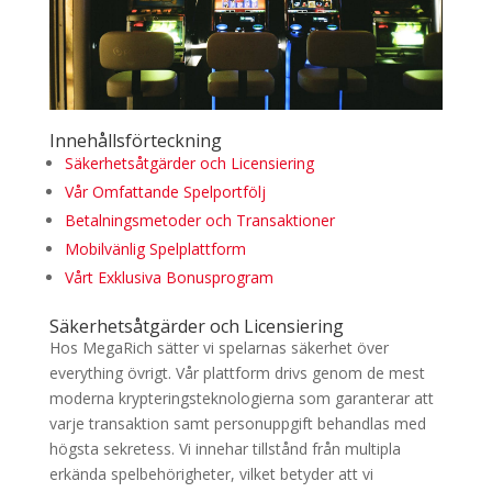
Innehållsförteckning
Säkerhetsåtgärder och Licensiering
Vår Omfattande Spelportfölj
Betalningsmetoder och Transaktioner
Mobilvänlig Spelplattform
Vårt Exklusiva Bonusprogram
Säkerhetsåtgärder och Licensiering
Hos MegaRich sätter vi spelarnas säkerhet över
everything övrigt. Vår plattform drivs genom de mest
moderna krypteringsteknologierna som garanterar att
varje transaktion samt personuppgift behandlas med
högsta sekretess. Vi innehar tillstånd från multipla
erkända spelbehörigheter, vilket betyder att vi