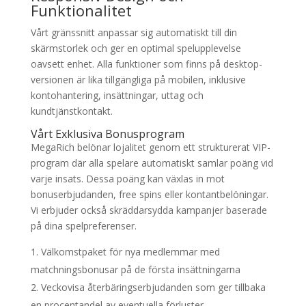
Funktionalitet
Vårt gränssnitt anpassar sig automatiskt till din
skärmstorlek och ger en optimal spelupplevelse
oavsett enhet. Alla funktioner som finns på desktop-
versionen är lika tillgängliga på mobilen, inklusive
kontohantering, insättningar, uttag och
kundtjänstkontakt.
Vårt Exklusiva Bonusprogram
MegaRich belönar lojalitet genom ett strukturerat VIP-
program där alla spelare automatiskt samlar poäng vid
varje insats. Dessa poäng kan växlas in mot
bonuserbjudanden, free spins eller kontantbelöningar.
Vi erbjuder också skräddarsydda kampanjer baserade
på dina spelpreferenser.
Välkomstpaket för nya medlemmar med
matchningsbonusar på de första insättningarna
Veckovisa återbäringserbjudanden som ger tillbaka
en procentandel av eventuella förluster