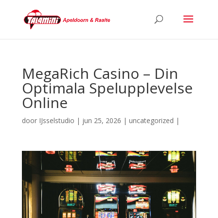
MegaRich Casino – Din
Optimala Spelupplevelse
Online
door
IJsselstudio
|
jun 25, 2026
|
uncategorized
|