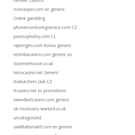
neteller casinos
nonnaspin.com en generic
Online gambling
phonemonitoringservice.com CZ
puresophistry.com CL
raptergiris.com bonus generic
retimbacasino.com generic es
stanmerhouse.co.uk
terracasino.net Generic
thebutchers.club CZ
ttcasino.net es promotions
tweedbetcasino.com generic
uk-musicians-wanted.co.uk
uncategorized
uw88alternatif.com en generic