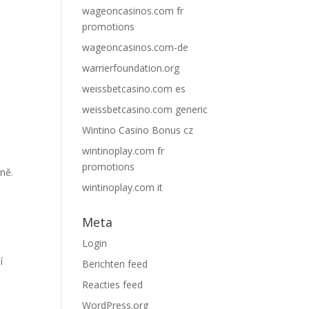
wageoncasinos.com fr
promotions
wageoncasinos.com-de
warrierfoundation.org
weissbetcasino.com es
weissbetcasino.com generic
Wintino Casino Bonus cz
wintinoplay.com fr
promotions
ně.
wintinoplay.com it
Meta
Login
í
Berichten feed
Reacties feed
WordPress.org