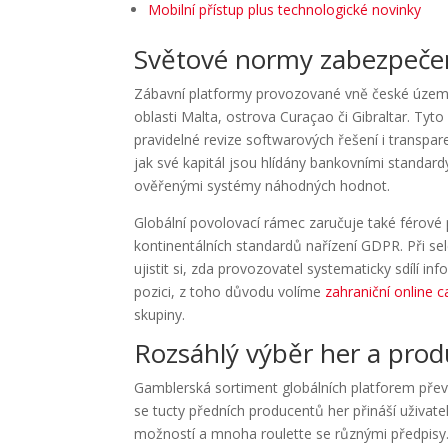
Mobilní přístup plus technologické novinky
Světové normy zabezpečen
Zábavní platformy provozované vně české území
oblasti Malta, ostrova Curaçao či Gibraltar. Tyt
pravidelné revize softwarových řešení i transpa
jak své kapitál jsou hlídány bankovními standar
ověřenými systémy náhodných hodnot.
Globální povolovací rámec zaručuje také férové
kontinentálních standardů nařízení GDPR. Při se
ujistit si, zda provozovatel systematicky sdílí 
pozici, z toho důvodu volíme
zahraniční online c
skupiny.
Rozsáhlý výběr her a pro
Gamblerská sortiment globálních platforem přev
se tucty předních producentů her přináší uživat
možností a mnoha roulette se různými předpisy. 