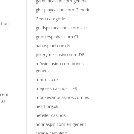
gambidcasino.com generic
gbetplaycasino.com Generic
Geen categorie
ction
goldspiniacasinos.com – fr
gooniespinball.com CL
hahaspinnl.com NL
jokery-de-casino.com DE
m9wincasino.com bonus
generic
mailm.co.uk
mejores casinos – ES
čení
monkeyzinocasinos.com es
 až
nesrf.org.uk
neteller casinos
nonnaspin.com en generic
Online gambling