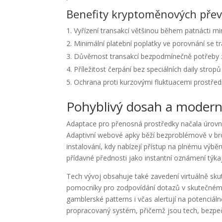
Benefity kryptoměnových pře
Vyřízení transakcí většinou během patnácti mi
Minimální platební poplatky ve porovnání se t
Důvěrnost transakcí bezpodmínečně potřeby zv
Příležitost čerpání bez speciálních daily strop
Ochrana proti kurzovými fluktuacemi prostřed
Pohyblivý dosah a modern
Adaptace pro přenosná prostředky načala úrovně,
Adaptivní webové apky běží bezproblémově v b
instalování, kdy nabízejí přístup na plnému výběru
přídavné přednosti jako instantní oznámení týka
Tech vývoj obsahuje také zavedení virtuálně skute
pomocníky pro zodpovídání dotazů v skutečném 
gamblerské patterns i včas alertují na potenciá
propracovaný systém, přičemž jsou tech, bezpeč