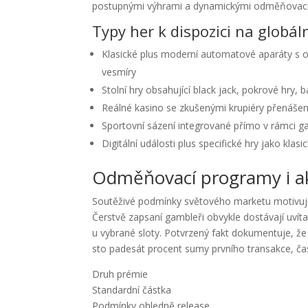
postupnými výhrami a dynamickými odměňovací
Typy her k dispozici na globál
Klasické plus moderní automatové aparáty s ob
vesmíry
Stolní hry obsahující black jack, pokrové hry, 
Reálné kasino se zkušenými krupiéry přenášený
Sportovní sázení integrované přímo v rámci 
Digitální události plus specifické hry jako klas
Odměňovací programy i ak
Soutěživé podmínky světového marketu motivuje
Čerstvě zapsaní gambleři obvykle dostávají uvít
u vybrané sloty. Potvrzený fakt dokumentuje, ž
sto padesát procent sumy prvního transakce, ča
Druh prémie
Standardní částka
Podmínky ohledně release