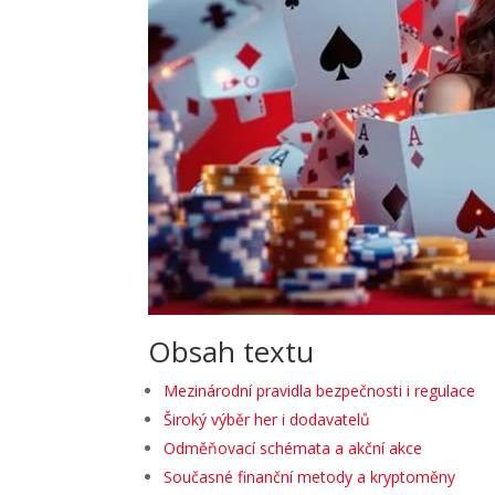
Obsah textu
Mezinárodní pravidla bezpečnosti i regulace
Široký výběr her i dodavatelů
Odměňovací schémata a akční akce
Současné finanční metody a kryptoměny