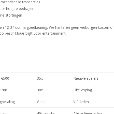
 razendsnelle transacties
oor hogere bedragen
me stortingen
n 12-24 uur na goedkeuring. We hanteren geen verborgen kosten of
do beschikbaar blijft voor entertainment.
 €500
35x
Nieuwe spelers
€200
30x
Elke vrijdag
gbetaling
Geen
VIP-leden
Spins
40x winsten
Alle actieve leden