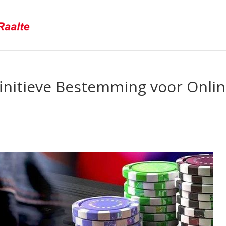
efinitieve Bestemming voor Onli