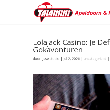
Lolajack Casino: Je D
Gokavonturen
door
IJsselstudio
|
jul 2, 2026
|
uncategorized
|