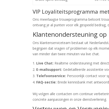
VIP Loyaliteitsprogramma met
Ons meerlaagse trouwprogramma beloont trouwe s
ontvang je al punten voor elk gespeeld bedrag, d
Klantenondersteuning op
Ons klantenserviceteam bestaat uit Nederlandstal
begrijpen dat vragen of problemen op elk mome
van minder dan twee minuten via live chat.
Live Chat:
Realtime ondersteuning met direc
E-mailsupport:
Gedetailleerde assistentie v
Telefoonservice:
Persoonlijk contact voor 
FAQ-sectie:
Brede kennisbank met antwoorde
Wij volgen alle contacten om continue verbeter
concrete aanpassingen in onze dienstverlening.
Vertrouwen en Vergunni