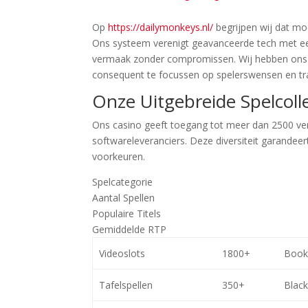
Op
https://dailymonkeys.nl/
begrijpen wij dat mo
Ons systeem verenigt geavanceerde tech met een 
vermaak zonder compromissen. Wij hebben ons g
consequent te focussen op spelerswensen en tr
Onze Uitgebreide Spelcolle
Ons casino geeft toegang tot meer dan 2500 ve
softwareleveranciers. Deze diversiteit garandeert
voorkeuren.
Spelcategorie
Aantal Spellen
Populaire Titels
Gemiddelde RTP
Videoslots
1800+
Book 
Tafelspellen
350+
Black