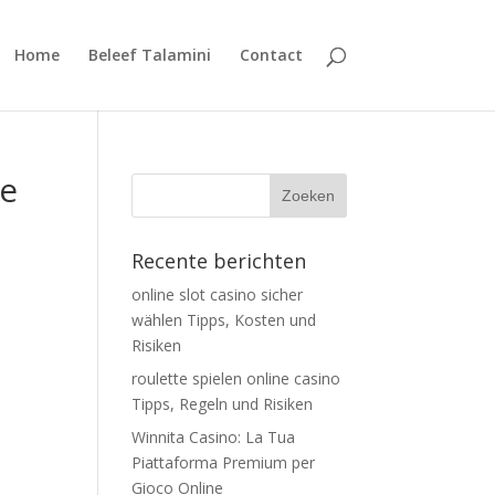
Home
Beleef Talamini
Contact
ne
Recente berichten
online slot casino sicher
wählen Tipps, Kosten und
Risiken
roulette spielen online casino
Tipps, Regeln und Risiken
Winnita Casino: La Tua
Piattaforma Premium per
Gioco Online