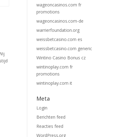
wageoncasinos.com fr
promotions
wageoncasinos.com-de
warrierfoundation.org
weissbetcasino.com es
weissbetcasino.com generic
Wij
Wintino Casino Bonus cz
tijd
wintinoplay.com fr
promotions
wintinoplay.com it
Meta
Login
Berichten feed
Reacties feed
WordPress.org