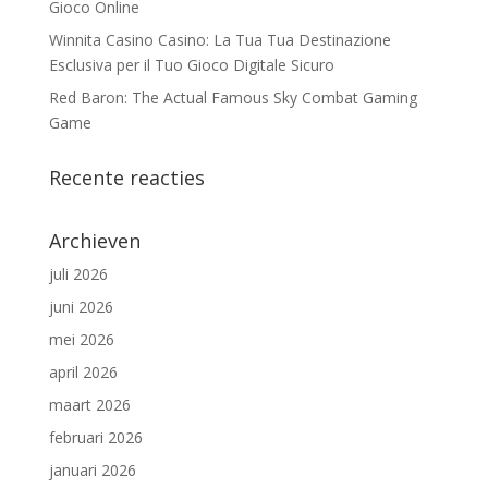
Gioco Online
Winnita Casino Casino: La Tua Tua Destinazione
Esclusiva per il Tuo Gioco Digitale Sicuro
Red Baron: The Actual Famous Sky Combat Gaming
Game
Recente reacties
Archieven
juli 2026
juni 2026
mei 2026
april 2026
maart 2026
februari 2026
januari 2026