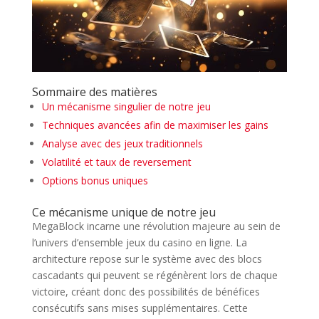
Sommaire des matières
Un mécanisme singulier de notre jeu
Techniques avancées afin de maximiser les gains
Analyse avec des jeux traditionnels
Volatilité et taux de reversement
Options bonus uniques
Ce mécanisme unique de notre jeu
MegaBlock incarne une révolution majeure au sein de
l’univers d’ensemble jeux du casino en ligne. La
architecture repose sur le système avec des blocs
cascadants qui peuvent se régénèrent lors de chaque
victoire, créant donc des possibilités de bénéfices
consécutifs sans mises supplémentaires. Cette