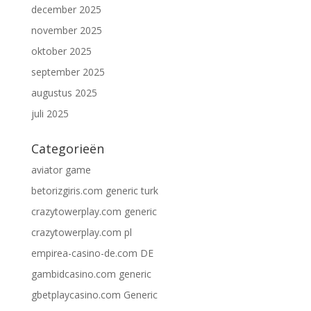
december 2025
november 2025
oktober 2025
september 2025
augustus 2025
juli 2025
Categorieën
aviator game
betorizgiris.com generic turk
crazytowerplay.com generic
crazytowerplay.com pl
empirea-casino-de.com DE
gambidcasino.com generic
gbetplaycasino.com Generic