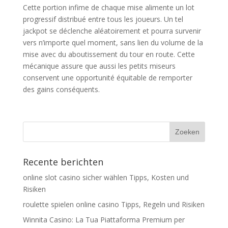
Cette portion infime de chaque mise alimente un lot
progressif distribué entre tous les joueurs. Un tel
jackpot se déclenche aléatoirement et pourra survenir
vers n’importe quel moment, sans lien du volume de la
mise avec du aboutissement du tour en route. Cette
mécanique assure que aussi les petits miseurs
conservent une opportunité équitable de remporter
des gains conséquents.
Recente berichten
online slot casino sicher wählen Tipps, Kosten und
Risiken
roulette spielen online casino Tipps, Regeln und Risiken
Winnita Casino: La Tua Piattaforma Premium per