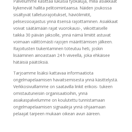
Palvelumme käsittää lukuisia työkaluja, millä asiakkaat
kykenevät hallita pelitoimintaansa. Näiden joukossa
sisältyvät talletusrajoitukset, häviölimiitit,
pelisessioajastus ynnä itsensä rajoittaminen. Asiakkaat
voivat säätämään rajat vuorokausi-, viikoittaiselle
taikka 30 päivän jaksolle, ynnä nämä limiitit astuvat
voimaan välittömästi rajojen määrittämisen jälkeen.
Rajoitusten tiukentaminen toteutuu heti, joskin
lisääminen ainoastaan 24 h viiveellä, joka ehkäisee
hätäisiä päätöksiä.
Tarjoamme lisäksi kattavaa informaatiota
ongelmapelaamisen havaitsemisesta ynnä käsittelystä.
Verkkosivuillamme on saatavilla linkit erikois- tukeen
omistautuneisiin organisaatioihin, ynnä
asiakaspalvelumme on koulutettu tunnistamaan
ongelmapelaamisen signaaleja ynnä ohjaamaan
pelaajat tarpeen mukaan oikean avun ääreen.