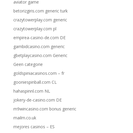
aviator game
betorizgiris.com generic turk
crazytowerplay.com generic
crazytowerplay.com pl
empirea-casino-de.com DE
gambidcasino.com generic
gbetplaycasino.com Generic
Geen categorie
goldspiniacasinos.com – fr
gooniespinball.com CL
hahaspinnl.com NL
jokery-de-casino.com DE
m9wincasino.com bonus generic
mailm.co.uk
mejores casinos – ES