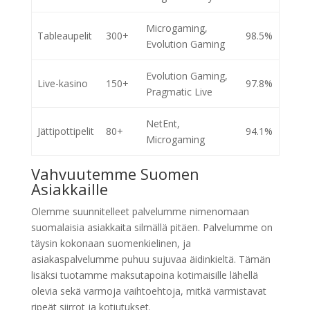
Microgaming,
Tableaupelit
300+
98.5%
Evolution Gaming
Evolution Gaming,
Live-kasino
150+
97.8%
Pragmatic Live
NetEnt,
Jättipottipelit
80+
94.1%
Microgaming
Vahvuutemme Suomen
Asiakkaille
Olemme suunnitelleet palvelumme nimenomaan
suomalaisia asiakkaita silmällä pitäen. Palvelumme on
täysin kokonaan suomenkielinen, ja
asiakaspalvelumme puhuu sujuvaa äidinkieltä. Tämän
lisäksi tuotamme maksutapoina kotimaisille lähellä
olevia sekä varmoja vaihtoehtoja, mitkä varmistavat
ripeät siirrot ja kotiutukset.