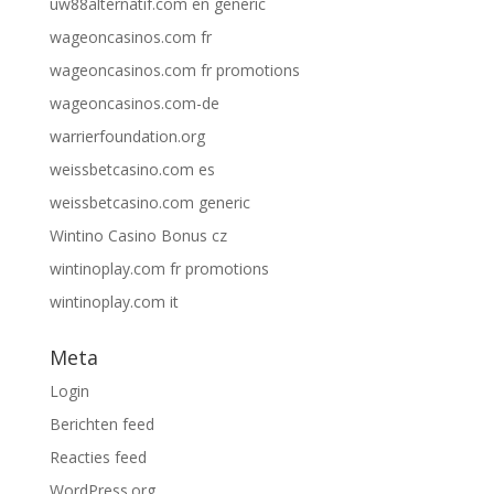
uw88alternatif.com en generic
wageoncasinos.com fr
wageoncasinos.com fr promotions
wageoncasinos.com-de
warrierfoundation.org
weissbetcasino.com es
weissbetcasino.com generic
Wintino Casino Bonus cz
wintinoplay.com fr promotions
wintinoplay.com it
Meta
Login
Berichten feed
Reacties feed
WordPress.org