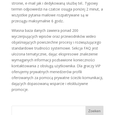
stronie, e-mail jak i dedykowaną służbę tel.. Typowy
termin odpowiedzi na czatcie osiąga poniżej 2 minut, a
wszystkie pytania mailowe rozpatrywane są w
przeciągu maksymalnie 6 godz..
Własna baza danych zawiera ponad 200
wyczerpujących wpisów oraz przewodników wideo
objaśniających powszechne procesy i rozwiązującego
standardowe trudności systemowe. Sekcja FAQ jest
ułożona tematycznie, dając ekspresowe znalezienie
wymaganych informacji pozbawione konieczności
kontaktowania z obsługą użytkownika. Dla graczy VIP
oferujemy prywatnych menedżerów profili
oferowanych za pomocą prywatne ścieżki komunikacji,
dających dopasowaną wsparcie i ekskluzywne
promocje.