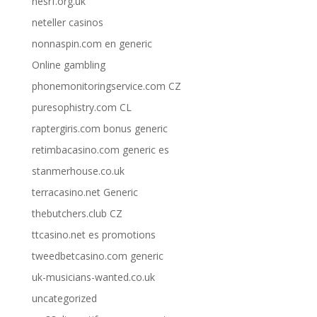
nesrf.org.uk
neteller casinos
nonnaspin.com en generic
Online gambling
phonemonitoringservice.com CZ
puresophistry.com CL
raptergiris.com bonus generic
retimbacasino.com generic es
stanmerhouse.co.uk
terracasino.net Generic
thebutchers.club CZ
ttcasino.net es promotions
tweedbetcasino.com generic
uk-musicians-wanted.co.uk
uncategorized