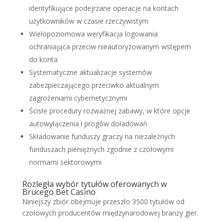
identyfikujące podejrzane operacje na kontach
użytkowników w czasie rzeczywistym
Wielopoziomowa weryfikacja logowania
ochraniająca przeciw nieautoryzowanym wstępem
do konta
Systematyczne aktualizacje systemów
zabezpieczającego przeciwko aktualnym
zagrożeniami cybernetycznymi
Ścisłe procedury rozważnej zabawy, w które opcje
autowyłączenia i progów doładowań
Składowanie funduszy graczy na niezależnych
funduszach pieniężnych zgodnie z czołowymi
normami sektorowymi
Rozległa wybór tytułów oferowanych w
Brucego Bet Casino
Niniejszy zbiór obejmuje przeszło 3500 tytułów od
czołowych producentów międzynarodowej branży gier.