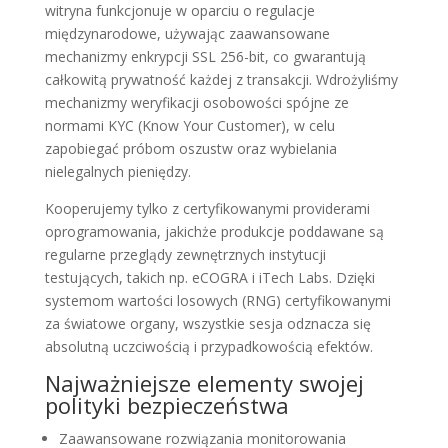
witryna funkcjonuje w oparciu o regulacje
międzynarodowe, używając zaawansowane
mechanizmy enkrypcji SSL 256-bit, co gwarantują
całkowitą prywatność każdej z transakcji. Wdrożyliśmy
mechanizmy weryfikacji osobowości spójne ze
normami KYC (Know Your Customer), w celu
zapobiegać próbom oszustw oraz wybielania
nielegalnych pieniędzy.
Kooperujemy tylko z certyfikowanymi providerami
oprogramowania, jakichże produkcje poddawane są
regularne przeglądy zewnętrznych instytucji
testujących, takich np. eCOGRA i iTech Labs. Dzięki
systemom wartości losowych (RNG) certyfikowanymi
za światowe organy, wszystkie sesja odznacza się
absolutną uczciwością i przypadkowością efektów.
Najważniejsze elementy swojej
polityki bezpieczeństwa
Zaawansowane rozwiązania monitorowania