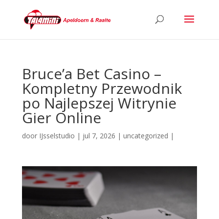
Bruce’a Bet Casino –
Kompletny Przewodnik
po Najlepszej Witrynie
Gier Online
door
IJsselstudio
|
jul 7, 2026
|
uncategorized
|