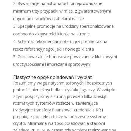
Rywalizacje na automatach przeprowadzane
minimum trzy przypadki w mies. z gwarantowanymi
nagrodami środków i tabelami na live
Specjalne promocje na urodziny spersonalizowane
osobno do aktywności klienta na stronie
Schemat rekomendacji oferujący premie tak na
rzecz referencyjnego, jaki i nowego klienta
Okresowe akcje bonusowe powiązane z kluczowymi
uroczystościami i imprezami sportowymi
Elastyczne opcje doładowań i wypłat
Rozumiemy wagę natychmiastowych i bezpiecznych
płatności pieniężnych dla satysfakcji graczy. W związku
z tym połączyliśmy z stroną przeszło kilkadziesiąt
rozmaitych systemów rozliczeń, zawierające
tradycyjne transfery finansowe, credentials KR i
prepaid, e-portfele a także współczesne systemy
crypto. Minimalna wartość doładowania stanowi
zaledwie 20 PLN, w czasie gdy wypłaty realizowane są