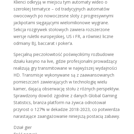
Klienci odkryją w miejscu tym automaty wideo o
szerokiej tematyce – od tradycyjnych automatów
owocowych po nowoczesne sloty z progresywnymi
jackpotami sięgającymi wielomilionowe wygrane.
Sekcja rozgrywek stołowych zawiera rozszerzone
wersje ruletki europejskiej, US i FR, a również liczne
odmiany BJ, baccarat i poker’a.
Specjalną pieczołowitość poświęciliśmy rozbudowie
działu kasyno na live, gdzie profesjonalni prowadzący
realizują gry transmitowane w najwyższej wydajności
HD. Transmisje wykonywane są z zaawansowanych
pomieszczeń zawierających w technologię wielu
kamer, dającą obserwację stołu z różnych perspektyw.
Sprawdzony dowód: zgodnie z danych Global Gaming
Statistics, branża platform na żywca odnotował
przyrost o 127% w dekadzie 2018-2023, co potwierdza
narastające zaangażowanie niniejszą postacią zabawy.
Dział gier